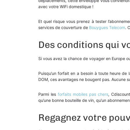
déplacements, cette enveloppe vous conviendra.
avec votre WiFi domestique !
Et quel risque vous prenez à tester l’abonneme
services de couverture de
Bouygues Telecom
. 
Des conditions qui v
Si vous avez la chance de voyager en Europe ou
Puisqu’un forfait en a besoin à toute heure de
DOM, ces avantages ne bougent pas. Aucune surf
Parmi les
forfaits mobiles pas chers
, Cdiscoun
qu’une bonne bouteille de vin, qu’un abonnement
Regagnez votre pouv