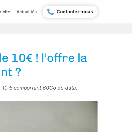
Contactez-nous
ricité
Actualités
10€ ! l’offre la
nt ?
de 10 € comportant 60Go de data.