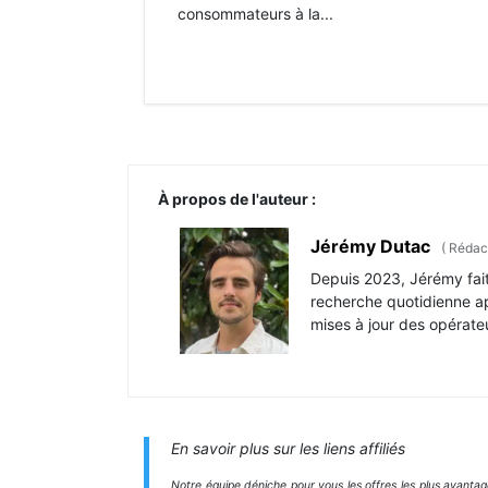
consommateurs à la...
À propos de l'auteur :
Jérémy Dutac
(
Rédac
Depuis 2023, Jérémy fait
recherche quotidienne app
mises à jour des opérate
En savoir plus sur les liens affiliés
Notre équipe déniche pour vous les offres les plus avanta