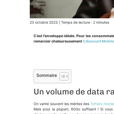
23 octobre 2023
|
Temps de lecture :
2
minutes
C’est l’enveloppe idéale. Pour les consomma
remercier chaleureusement
Cdiscount Mobile
Sommaire
Un volume de data r
On vante souvent les mérites des
forfaits mobil
Mais pour la plupart, 60Go suffisent ! Si vou