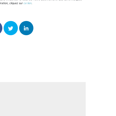
ration, cliquez sur
ce lien
.