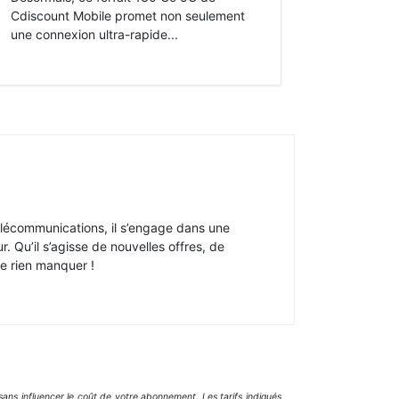
Cdiscount Mobile promet non seulement
une connexion ultra-rapide...
élécommunications, il s’engage dans une
. Qu’il s’agisse de nouvelles offres, de
e rien manquer !
ans influencer le coût de votre abonnement. Les tarifs indiqués