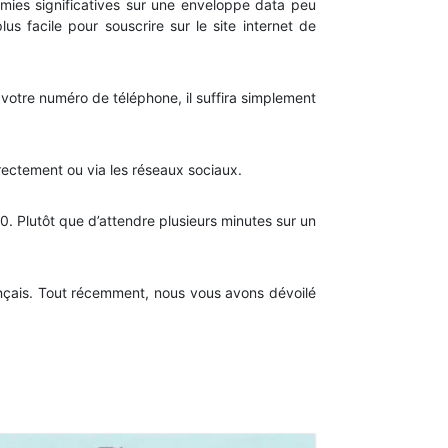
omies significatives sur une enveloppe data peu
us facile pour souscrire sur le site internet de
votre numéro de téléphone, il suffira simplement
 directement ou via les réseaux sociaux.
. Plutôt que d’attendre plusieurs minutes sur un
ançais. Tout récemment, nous vous avons dévoilé