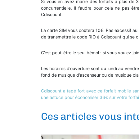
Si vous en avez marre des forfaits à plus de 3
concurrentielle. Il faudra pour cela ne pas êtr
Cdiscount.
La carte SIM vous coûtera 10€. Pas excessif au 
de transmettre le code RIO à Cdiscount qui se cha
C’est peut-être le seul bémol : si vous voulez join
Les horaires d’ouverture sont du lundi au vendr
fond de musique d’ascenseur ou de musique cla
Cdiscount a tapé fort avec ce forfait mobile 
une astuce pour économiser 36€ sur votre forfa
Ces articles vous in