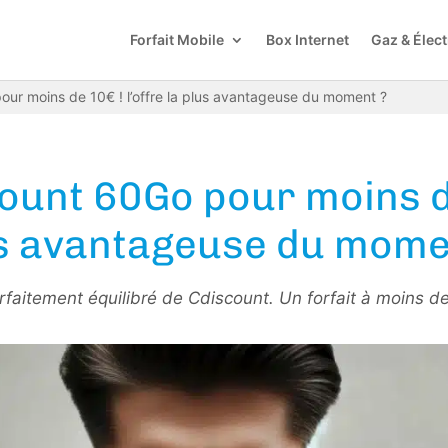
Forfait Mobile
Box Internet
Gaz & Élect
pour moins de 10€ ! l’offre la plus avantageuse du moment ?
count 60Go pour moins de 
s avantageuse du mome
rfaitement équilibré de Cdiscount. Un forfait à moins 