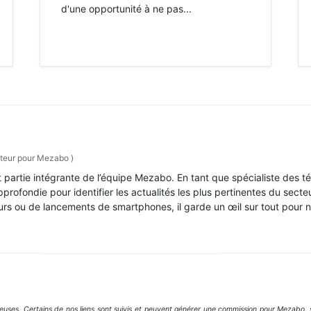
d'une opportunité à ne pas...
teur pour Mezabo
)
 partie intégrante de l’équipe Mezabo. En tant que spécialiste des t
rofondie pour identifier les actualités les plus pertinentes du secteur
urs ou de lancements de smartphones, il garde un œil sur tout pour n
geuses. Certains de nos liens sont suivis et peuvent générer une commission pour Mezabo, s