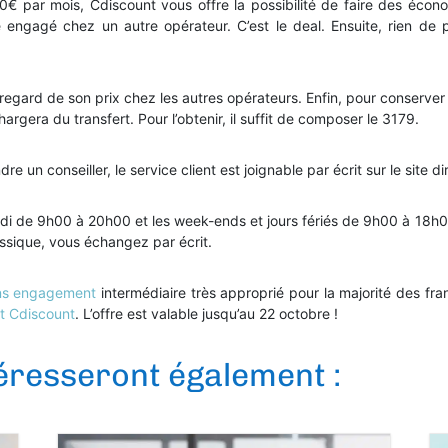
0€ par mois, Cdiscount vous offre la possibilité de faire des écon
e engagé chez un autre opérateur. C’est le deal. Ensuite, rien de pl
regard de son prix chez les autres opérateurs. Enfin, pour conserver 
rgera du transfert. Pour l’obtenir, il suffit de composer le 3179.
dre un conseiller, le service client est joignable par écrit sur le site
edi de 9h00 à 20h00 et les week-ends et jours fériés de 9h00 à 18h00
ssique, vous échangez par écrit.
sans engagement
intermédiaire très approprié pour la majorité des fr
it Cdiscount
. L’offre est valable jusqu’au 22 octobre !
téresseront également :