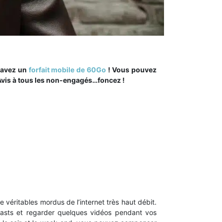
 avez un
forfait mobile de 60Go
! Vous pouvez
 Avis à tous les non-engagés…foncez !
éritables mordus de l’internet très haut débit.
dcasts et regarder quelques vidéos pendant vos