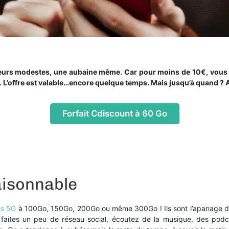
teurs modestes, une aubaine même. Car pour moins de 10€, vous
. L’offre est valable…encore quelque temps. Mais jusqu’à quand ?
Forfait Cdiscount à 60 Go
aisonnable
es 5G
à 100Go, 150Go, 200Go ou même 300Go ! Ils sont l’apanage de v
s faites un peu de réseau social, écoutez de la musique, des po