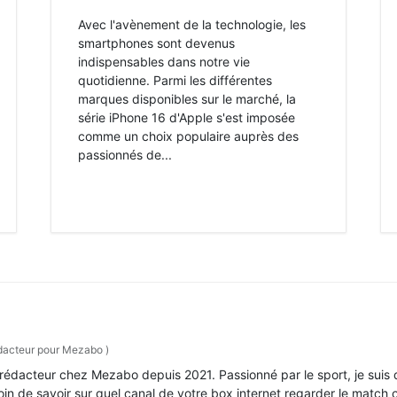
Avec l'avènement de la technologie, les
smartphones sont devenus
indispensables dans notre vie
quotidienne. Parmi les différentes
marques disponibles sur le marché, la
série iPhone 16 d'Apple s'est imposée
comme un choix populaire auprès des
passionnés de...
acteur pour Mezabo
)
i, rédacteur chez Mezabo depuis 2021. Passionné par le sport, je sui
soin de savoir sur quel canal de votre box internet regarder le match c