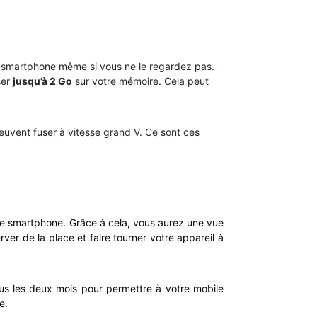
re smartphone même si vous ne le regardez pas.
ser
jusqu’à 2 Go
sur votre mémoire. Cela peut
euvent fuser à vitesse grand V. Ce sont ces
re smartphone. Grâce à cela, vous aurez une vue
ver de la place et faire tourner votre appareil à
us les deux mois pour permettre à votre mobile
le.