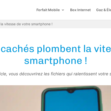
Forfait Mobile
Box Internet
Gaz & Éle
la vitesse de votre smartphone !
 cachés plombent la vit
smartphone !
icle, vous découvrirez les fichiers qui ralentissent votre