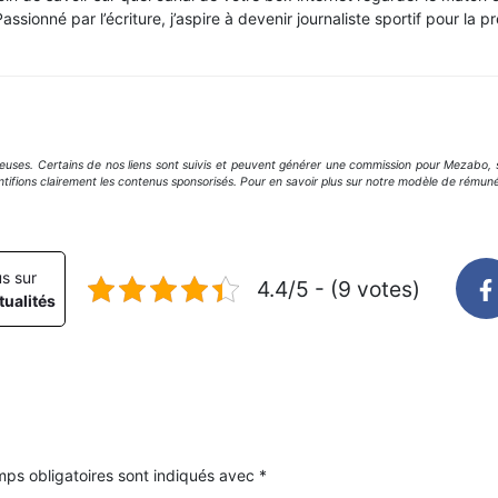
ssionné par l’écriture, j’aspire à devenir journaliste sportif pour la pr
geuses. Certains de nos liens sont suivis et peuvent générer une commission pour Mezabo, s
ntifions clairement les contenus sponsorisés. Pour en savoir plus sur notre modèle de rémuné
s sur
4.4/5 - (9 votes)
ualités
ps obligatoires sont indiqués avec
*