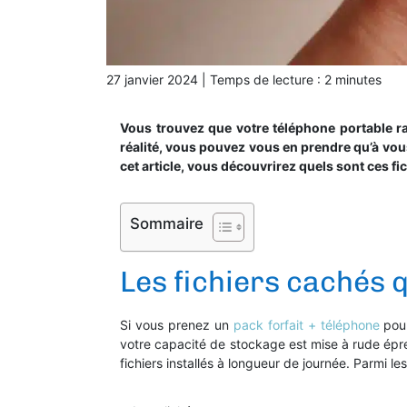
27 janvier 2024
|
Temps de lecture :
2
minutes
Vous trouvez que votre téléphone portable ra
réalité, vous pouvez vous en prendre qu’à vou
cet article, vous découvrirez quels sont ces f
Sommaire
Les fichiers cachés 
Si vous prenez un
pack forfait + téléphone
pour
votre capacité de stockage est mise à rude épr
fichiers installés à longueur de journée. Parmi le