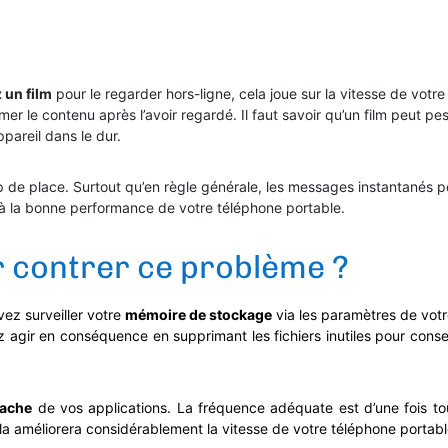
 un film
pour le regarder hors-ligne, cela joue sur la vitesse de vot
er le contenu après l’avoir regardé. Il faut savoir qu’un film peut pe
pareil dans le dur.
de place. Surtout qu’en règle générale, les messages instantanés p
à la bonne performance de votre téléphone portable.
ur contrer ce problème ?
vez surveiller votre
mémoire de stockage
via les paramètres de vot
ez agir en conséquence en supprimant les fichiers inutiles pour conser
cache
de vos applications. La fréquence adéquate est d’une fois to
cela améliorera considérablement la vitesse de votre téléphone portab