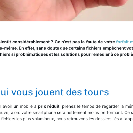
lentit considérablement ? Ce n’est pas la faute de votre
forfait 
s-même. En effet, sans doute que certains fichiers empêchent vo
ichiers si problématiques et les solutions pour remédier à ce prob
qui vous jouent des tours
 avoir un mobile à
prix réduit
, prenez le temps de regarder la mém
euve, alors votre smartphone sera nettement moins performant. Ce 
s fichiers les plus volumineux, nous retrouvons les dossiers liés à l’ap