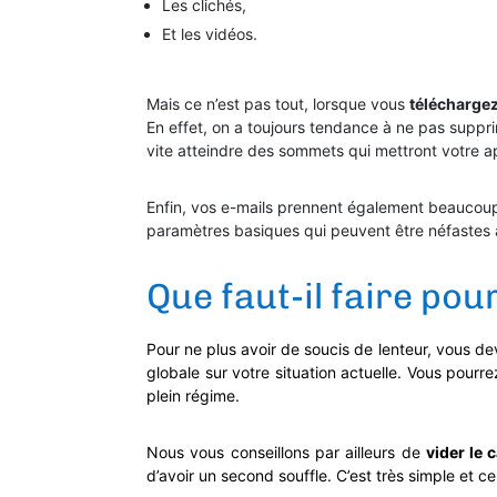
Les clichés,
Et les vidéos.
Mais ce n’est pas tout, lorsque vous
téléchargez
En effet, on a toujours tendance à ne pas supprim
vite atteindre des sommets qui mettront votre ap
Enfin, vos e-mails prennent également beaucoup 
paramètres basiques qui peuvent être néfastes 
Que faut-il faire po
Pour ne plus avoir de soucis de lenteur, vous de
globale sur votre situation actuelle. Vous pourr
plein régime.
Nous vous conseillons par ailleurs de
vider le 
d’avoir un second souffle. C’est très simple et 