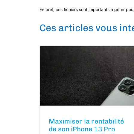
En bref, ces fichiers sont importants à gérer po
Ces articles vous in
Maximiser la rentabilité
de son iPhone 13 Pro