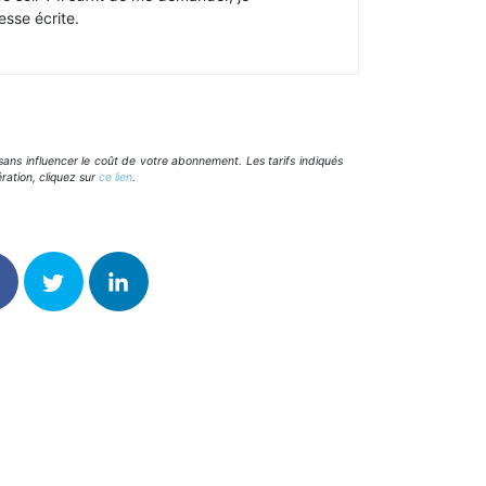
esse écrite.
ans influencer le coût de votre abonnement. Les tarifs indiqués
ration, cliquez sur
ce lien
.