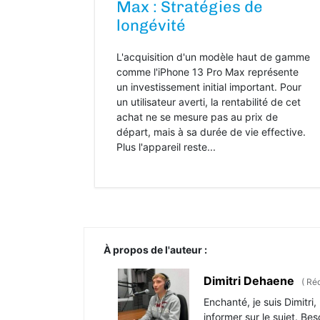
Max : Stratégies de
longévité
L'acquisition d'un modèle haut de gamme
comme l'iPhone 13 Pro Max représente
un investissement initial important. Pour
un utilisateur averti, la rentabilité de cet
achat ne se mesure pas au prix de
départ, mais à sa durée de vie effective.
Plus l'appareil reste...
À propos de l'auteur :
Dimitri Dehaene
(
Réd
Enchanté, je suis Dimitr
informer sur le sujet. Be