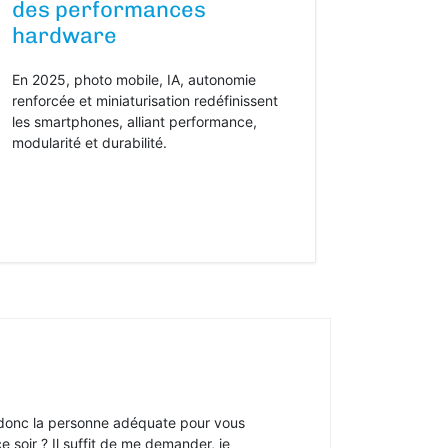
des performances
hardware
En 2025, photo mobile, IA, autonomie
renforcée et miniaturisation redéfinissent
les smartphones, alliant performance,
modularité et durabilité.
s donc la personne adéquate pour vous
e soir ? Il suffit de me demander, je