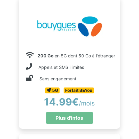
200 Go
en 5G dont 50 Go à l'étranger
Appels et SMS illimités
Sans engagement
5G
Forfait B&You
14.99€
/mois
Plus d'infos