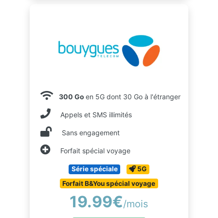
300 Go
en 5G dont 30 Go à l'étranger
Appels et SMS illimités
Sans engagement
Forfait spécial voyage
Série spéciale
5G
Forfait B&You spécial voyage
19.99€
/mois