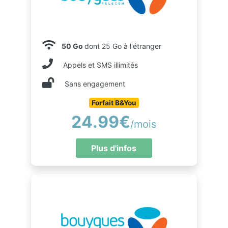
50 Go
dont 25 Go à l'étranger
Appels et SMS illimités
Sans engagement
Forfait B&You
24.99€
/mois
Plus d'infos