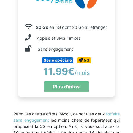
20 Go
en 5G dont 20 Go à l'étranger
Appels et SMS illimités
Sans engagement
Série spéciale
5G
11.99€
/mois
Plus d'infos
Parmi les quatre offres B&You, ce sont les deux
forfaits
sans engagement
les moins chers de l’opérateur qui
proposent la 5G en option. Ainsi, si vous souhaitez la
5G avec ces forfaits, il faudra payer 3€ de plus par