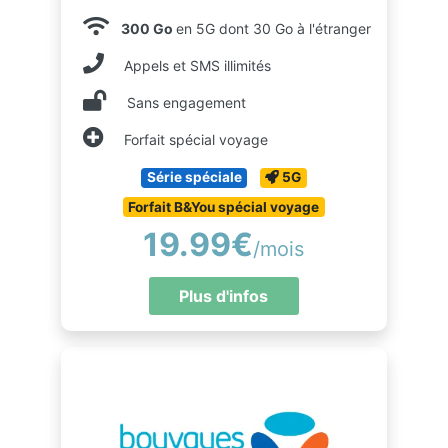
300 Go
en 5G dont 30 Go à l'étranger
Appels et SMS illimités
Sans engagement
Forfait spécial voyage
Série spéciale
5G
Forfait B&You spécial voyage
19.99€
/mois
Plus d'infos