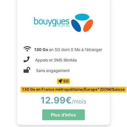
130 Go
en 5G dont 0 Mo à l'étranger
Appels et SMS illimités
Sans engagement
5G
130 Go en France métropolitaine/Europe*/DOM/Suisse
12.99€
/mois
Plus d'infos