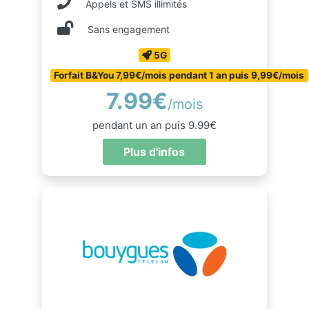
Appels et SMS illimités
Sans engagement
5G
Forfait B&You 7,99€/mois pendant 1 an puis 9,99€/mois
7.99€
/mois
pendant un an puis 9.99€
Plus d'infos