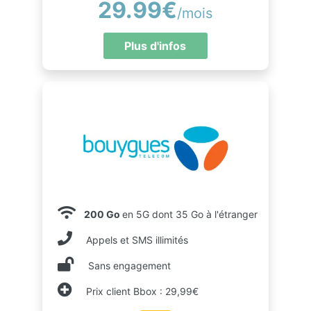
29.99€
/mois
Plus d'infos
200 Go
en 5G dont 35 Go à l'étranger
Appels et SMS illimités
Sans engagement
Prix client Bbox : 29,99€