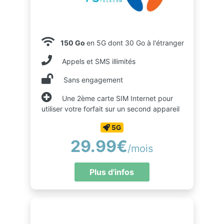
150 Go
en 5G dont 30 Go à l'étranger
Appels et SMS illimités
Sans engagement
Une 2ème carte SIM Internet pour
utiliser votre forfait sur un second appareil
5G
29.99€
/mois
Plus d'infos