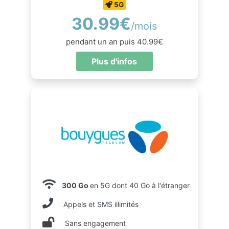
5G
30.99€
/mois
pendant un an puis 40.99€
Plus d'infos
300 Go
en 5G dont 40 Go à l'étranger
Appels et SMS illimités
Sans engagement