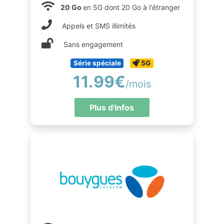
20 Go
en 5G dont 20 Go à l'étranger
Appels et SMS illimités
Sans engagement
Série spéciale
5G
11.99€
/mois
Plus d'infos