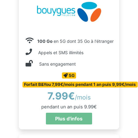
100 Go
en 5G dont 35 Go à l'étranger
Appels et SMS illimités
Sans engagement
5G
Forfait B&You 7,99€/mois pendant 1 an puis 9,99€/mois
7.99€
/mois
pendant un an puis 9.99€
Plus d'infos