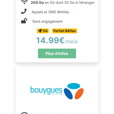
200 Go
en 5G dont 50 Go à l'étranger
Appels et SMS illimités
Sans engagement
5G
Forfait B&You
14.99€
/mois
Plus d'infos