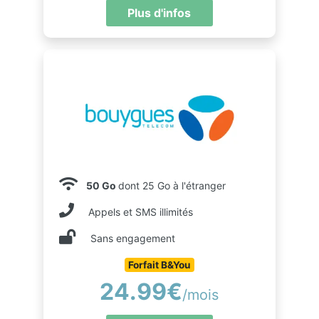
Plus d'infos
50 Go
dont 25 Go à l'étranger
Appels et SMS illimités
Sans engagement
Forfait B&You
24.99€
/mois