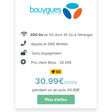
200 Go
en 5G dont 35 Go à l'étranger
Appels et SMS illimités
Sans engagement
Prix client Bbox : 29,99€
5G
30.99€
/mois
pendant un an puis 40.99€
Plus d'infos