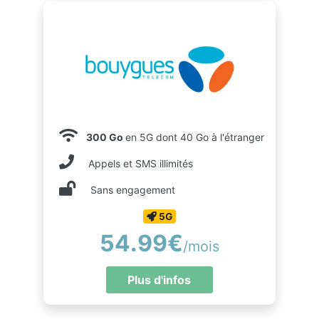
300 Go
en 5G dont 40 Go à l'étranger
Appels et SMS illimités
Sans engagement
5G
54.99€
/mois
Plus d'infos