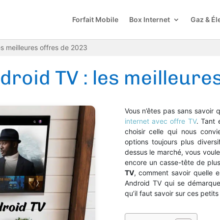
Forfait Mobile
Box Internet
Gaz & Éle
es meilleures offres de 2023
droid TV : les meilleure
Vous n’êtes pas sans savoir 
internet avec offre TV
. Tant 
choisir celle qui nous convi
options toujours plus diversif
dessus le marché, vous voul
encore un casse-tête de plus
TV
, comment savoir quelle es
Android TV qui se démarquen
qu’il faut savoir sur ces petits 