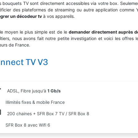
es bouquets TV sont directement accessibles via votre box. Seuleme
icier des plateformes de streaming ou autre application comme 
égrer un décodeur tv
à vos appareils.
le moyen le plus simple est de le
demander directement auprès de 
iers, nous avons fait notre petite investigation et voici les offres 
eurs de France.
nnect TV V3
ADSL, Fibre jusqu'à
1 Gb/s
Illimités fixes & mobile France
200 chaines + SFR Box 7 TV / SFR Box 8
SFR Box 8 avec Wifi 6