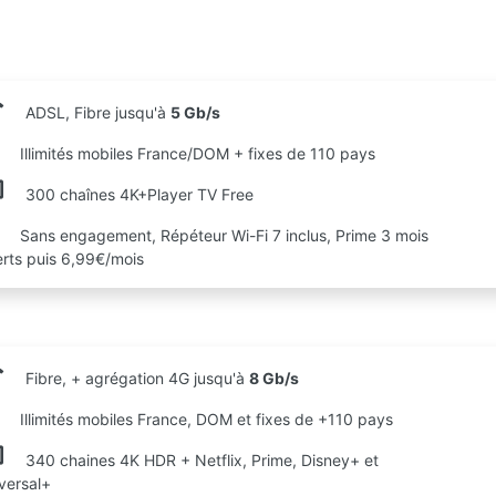
ADSL, Fibre jusqu'à
5 Gb/s
Illimités mobiles France/DOM + fixes de 110 pays
300 chaînes 4K+Player TV Free
Sans engagement, Répéteur Wi-Fi 7 inclus, Prime 3 mois
erts puis 6,99€/mois
Fibre, + agrégation 4G jusqu'à
8 Gb/s
Illimités mobiles France, DOM et fixes de +110 pays
340 chaines 4K HDR + Netflix, Prime, Disney+ et
versal+