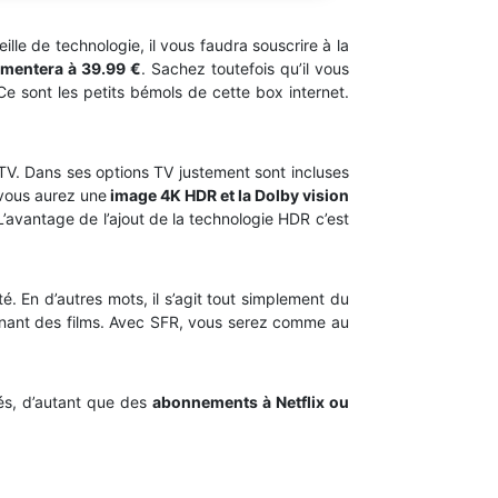
e de technologie, il vous faudra souscrire à la
gmentera à 39.99 €
. Sachez toutefois qu’il vous
e sont les petits bémols de cette box internet.
TV. Dans ses options TV justement sont incluses
vous aurez une
image 4K HDR et la Dolby vision
L’avantage de l’ajout de la technologie HDR c’est
lité. En d’autres mots, il s’agit tout simplement du
venant des films. Avec SFR, vous serez comme au
rés, d’autant que des
abonnements à Netflix ou