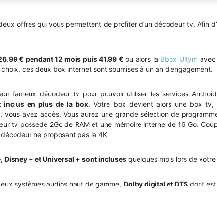
s deux offres qui vous permettent de profiter d’un décodeur tv. Afin d’
6.99 € pendant 12 mois puis 41.99 €
ou alors la
Bbox Ultym
avec 
e choix, ces deux box internet sont soumises à un an d’engagement.
ur fameux décodeur tv pour pouvoir utiliser les services Android 
 inclus en plus de la box
. Votre box devient alors une box tv, 
es, vous avez accès. Vous aurez une grande sélection de program
codeur tv possède 2Go de RAM et une mémoire interne de 16 Go. Couplé
n décodeur ne proposant pas la 4K.
 Disney + et Universal + sont incluses
quelques mois lors de votre
x deux systèmes audios haut de gamme,
Dolby digital et DTS
dont est