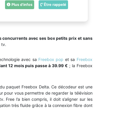
Plus d'infos
Être rappelé
concurrents avec ses box petits prix et sans
 tv.
technologie avec sa
Freebox pop
et sa
Freebox
ant 12 mois puis passe à 39.99 €
; la Freebox
tie du paquet Freebox Delta. Ce décodeur est une
ur pour vous permettre de regarder la télévision
Free l’a bien compris, il doit s’aligner sur les
tion très fluide grâce à la connexion fibre dont