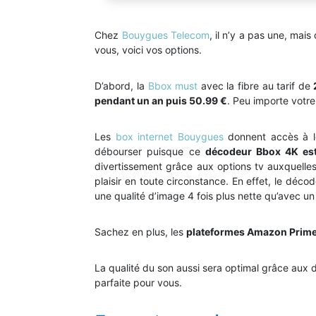
Chez
Bouygues Telecom
, il n’y a pas une, mai
vous, voici vos options.
D’abord, la
Bbox must
avec la fibre au tarif de
2
pendant un an puis 50.99 €
. Peu importe votr
Les
box internet Bouygues
donnent accès à le
débourser puisque ce
décodeur Bbox 4K est
divertissement grâce aux options tv auxquell
plaisir en toute circonstance. En effet, le dé
une qualité d’image 4 fois plus nette qu’avec u
Sachez en plus, les
plateformes Amazon Prime,
La qualité du son aussi sera optimal grâce au
parfaite pour vous.