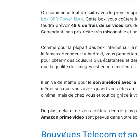
On commence tout de suite avec le premier opér
box SFR Power fibre
. Cette box vous coûtera
faudra prévoir
49 € de frais de services
lors d
Cependant, son prix reste très raisonnable et n
Comme pour la plupart des box internet sur le 
le fameux décodeur tv Android, vous permettan
pour obtenir des couleurs plus éclatantes et des
que la qualité des images est encore meilleures.
Il en va de même pour le
son amélioré avec l
même son que vous avez quand vous êtes au ciné
cinéma, mais de chez vous et tout ça grâce à vo
De plus, celui-ci ne vous coûtera rien de plus 
Amazon prime video
sont prévus dans votre so
Bouygues Telecom et s