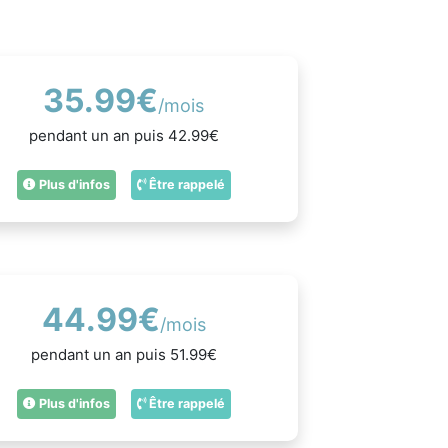
35.99€
/mois
pendant un an puis 42.99€
Plus d'infos
Être rappelé
44.99€
/mois
pendant un an puis 51.99€
Plus d'infos
Être rappelé