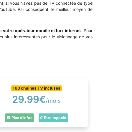
nt, si vous n’avez pas de TV connectée de type
YouTube. Par conséquent, le meilleur moyen de
votre opérateur mobile et box internet
. Pour
les plus intéressantes pour le visionnage de vos
160 chaînes TV incluses
29.99€
/mois
Plus d'infos
Être rappelé