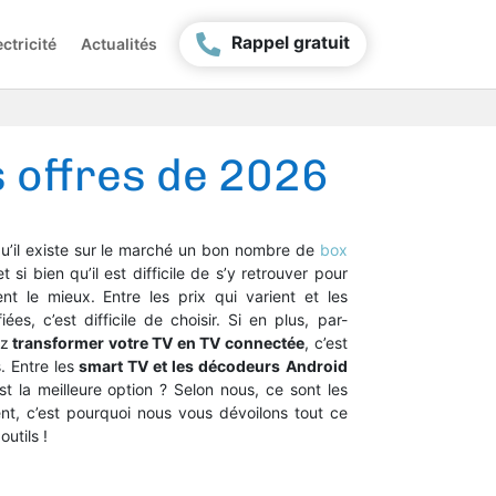
Rappel gratuit
ctricité
Actualités
s offres de 2026
qu’il existe sur le marché un bon nombre de
box
et si bien qu’il est difficile de s’y retrouver pour
ent le mieux. Entre les prix qui varient et les
iées, c’est difficile de choisir. Si en plus, par-
ez
transformer votre TV en TV connectée
, c’est
. Entre les
smart TV et les décodeurs Android
t la meilleure option ? Selon nous, ce sont les
t, c’est pourquoi nous vous dévoilons tout ce
outils !