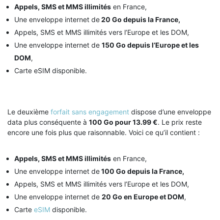
Appels, SMS et MMS illimités
en France,
Une enveloppe internet de
20 Go depuis la France,
Appels, SMS et MMS illimités vers l’Europe et les DOM,
Une enveloppe internet de
150 Go depuis l’Europe et les
DOM
,
Carte eSIM disponible.
Le deuxième
forfait sans engagement
dispose d’une enveloppe
data plus conséquente à
100 Go pour 13.99 €
. Le prix reste
encore une fois plus que raisonnable. Voici ce qu’il contient :
Appels, SMS et MMS illimités
en France,
Une enveloppe internet de
100 Go depuis la France,
Appels, SMS et MMS illimités vers l’Europe et les DOM,
Une enveloppe internet de
20 Go en Europe et DOM
,
Carte
eSIM
disponible.