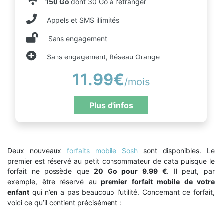
150 Go
dont 30 Go à l'étranger
Appels et SMS illimités
Sans engagement
Sans engagement, Réseau Orange
11.99€
/mois
Plus d'infos
Deux nouveaux
forfaits mobile Sosh
sont disponibles. Le
premier est réservé au petit consommateur de data puisque le
forfait ne possède que
20 Go pour 9.99 €
. Il peut, par
exemple, être réservé au
premier forfait mobile de votre
enfant
qui n’en a pas beaucoup l’utilité. Concernant ce forfait,
voici ce qu’il contient précisément :