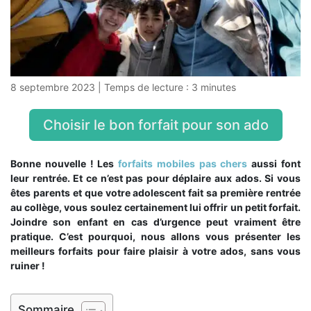
8 septembre 2023
|
Temps de lecture :
3
minutes
Choisir le bon forfait pour son ado
Bonne nouvelle ! Les
forfaits mobiles pas chers
aussi font
leur rentrée. Et ce n’est pas pour déplaire aux ados. Si vous
êtes parents et que votre adolescent fait sa première rentrée
au collège, vous soulez certainement lui offrir un petit forfait.
Joindre son enfant en cas d’urgence peut vraiment être
pratique. C’est pourquoi, nous allons vous présenter les
meilleurs forfaits pour faire plaisir à votre ados, sans vous
ruiner !
Sommaire