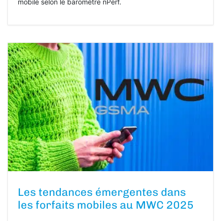
mobile selon le baromètre nPerf.
Les tendances émergentes dans
les forfaits mobiles au MWC 2025