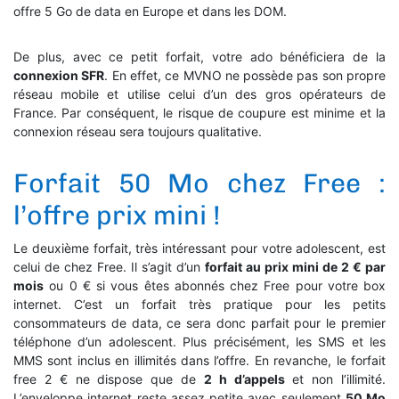
offre 5 Go de data en Europe et dans les DOM.
De plus, avec ce petit forfait, votre ado bénéficiera de la
connexion SFR
. En effet, ce MVNO ne possède pas son propre
réseau mobile et utilise celui d’un des gros opérateurs de
France. Par conséquent, le risque de coupure est minime et la
connexion réseau sera toujours qualitative.
Forfait 50 Mo chez Free :
l’offre prix mini !
Le deuxième forfait, très intéressant pour votre adolescent, est
celui de chez Free. Il s’agit d’un
forfait au prix mini de 2 € par
mois
ou 0 € si vous êtes abonnés chez Free pour votre box
internet. C’est un forfait très pratique pour les petits
consommateurs de data, ce sera donc parfait pour le premier
téléphone d’un adolescent. Plus précisément, les SMS et les
MMS sont inclus en illimités dans l’offre. En revanche, le forfait
free 2 € ne dispose que de
2 h d’appels
et non l’illimité.
L’enveloppe internet reste assez petite avec seulement
50 Mo