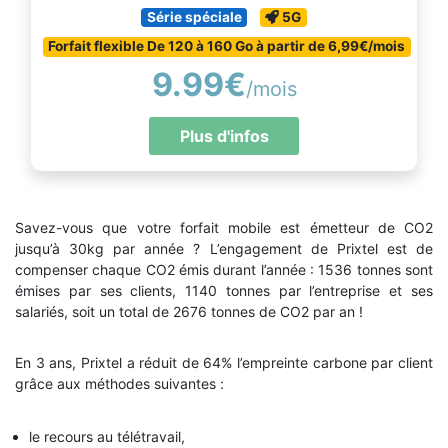
Série spéciale
5G
Forfait flexible De 120 à 160 Go à partir de 6,99€/mois
9.99€
/mois
Plus d'infos
Savez-vous que votre forfait mobile est émetteur de CO2
jusqu’à 30kg par année ? L’engagement de Prixtel est de
compenser chaque CO2 émis durant l’année : 1536 tonnes sont
émises par ses clients, 1140 tonnes par l’entreprise et ses
salariés, soit un total de 2676 tonnes de CO2 par an !
En 3 ans, Prixtel a réduit de 64% l’empreinte carbone par client
grâce aux méthodes suivantes :
le recours au télétravail,