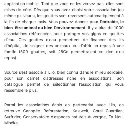
application mobile. Tant que vous ne les versez pas, elles sont
mises de côté. Dès que vous avez choisi votre association (ou
même plusieurs), les gouttes sont reversées automatiquement à
la fin de chaque mois. Vous pouvez donner pour
l’entraide, le
bien-être animal ou bien l’environnement
. Il y a plus de 1000
associations référencées pour partager vos gigas en gouttes
d’eau. Ces gouttes d’eau permettent de financer des lits
d’hôpital, de soigner des animaux ou d’offrir un repas à une
famille (500 gouttes, soit 25Go permettraient ce don d’un
repas).
Source s’est associé à Lilo, bien connu dans le milieu solidaire,
pour son carnet d’adresses riche en associations. Son
catalogue permet de sélectionner l’association qui vous
ressemble le plus.
Parmi les associations écolo en partenariat avec Lilo, on
retrouve Canopée Reforestation, Kalaweit, Coral Guardian,
Surfrider, Conservatoire d’espaces naturels Auvergne, Ta Nou,
Minéka.