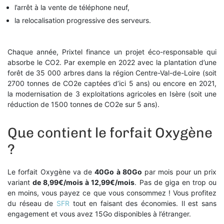
l’arrêt à la vente de téléphone neuf,
la relocalisation progressive des serveurs.
Chaque année, Prixtel finance un projet éco-responsable qui
absorbe le CO2. Par exemple en 2022 avec la plantation d’une
forêt de 35 000 arbres dans la région Centre-Val-de-Loire (soit
2700 tonnes de CO2e captées d’ici 5 ans) ou encore en 2021,
la modernisation de 3 exploitations agricoles en Isère (soit une
réduction de 1500 tonnes de CO2e sur 5 ans).
Que contient le forfait Oxygène
?
Le forfait Oxygène va de
40Go à 80Go
par mois pour un prix
variant
de 8,99€/mois à 12,99€/mois
. Pas de giga en trop ou
en moins, vous payez ce que vous consommez ! Vous profitez
du réseau de
SFR
tout en faisant des économies. Il est sans
engagement et vous avez 15Go disponibles à l’étranger.