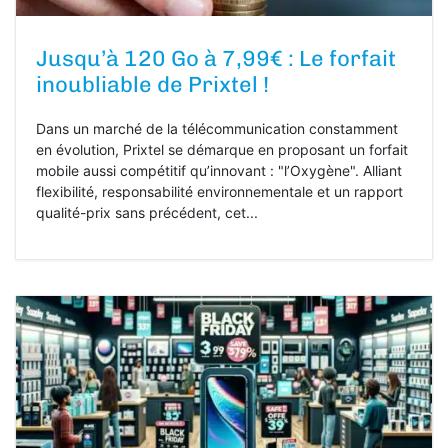
Jusqu’à 120 Go à 7,99€ : Le forfait
inoubliable de Prixtel !
Dans un marché de la télécommunication constamment
en évolution, Prixtel se démarque en proposant un forfait
mobile aussi compétitif qu’innovant : "l’Oxygène". Alliant
flexibilité, responsabilité environnementale et un rapport
qualité-prix sans précédent, cet...