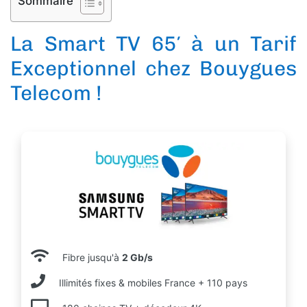
Sommaire
La Smart TV 65′ à un Tarif
Exceptionnel chez Bouygues
Telecom !
Fibre jusqu'à
2 Gb/s
Illimités fixes & mobiles France + 110 pays