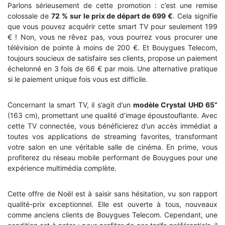
Parlons sérieusement de cette promotion : c’est une remise
colossale de
72 % sur le prix de départ de 699 €
. Cela signifie
que vous pouvez acquérir cette smart TV pour seulement 199
€ ! Non, vous ne rêvez pas, vous pourrez vous procurer une
télévision de pointe à moins de 200 €. Et Bouygues Telecom,
toujours soucieux de satisfaire ses clients, propose un paiement
échelonné en 3 fois de 66 € par mois. Une alternative pratique
si le paiement unique fois vous est difficile.
Concernant la smart TV, il s’agit d’un
modèle Crystal UHD 65”
(163 cm), promettant une qualité d’image époustouflante. Avec
cette TV connectée, vous bénéficierez d’un accès immédiat a
toutes vos applications de streaming favorites, transformant
votre salon en une véritable salle de cinéma. En prime, vous
profiterez du réseau mobile performant de Bouygues pour une
expérience multimédia complète.
Cette offre de Noël est à saisir sans hésitation, vu son rapport
qualité-prix exceptionnel. Elle est ouverte à tous, nouveaux
comme anciens clients de Bouygues Telecom. Cependant, une