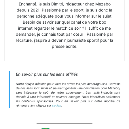
Enchanté, je suis Dimitri, rédacteur chez Mezabo
depuis 2021. Passionné par le sport, je suis donc la
personne adéquate pour vous informer sur le sujet.
Besoin de savoir sur quel canal de votre box
internet regarder le match ce soir ? Il suffit de me
demander, je connais tout par cœur ! Passionné par
l’écriture, j’aspire à devenir journaliste sportif pour la
presse écrite.
En savoir plus sur les liens affiliés
Notre équipe déniche pour vous les offres les plus avantageuses. Certains
de nos liens sont suivis et peuvent générer une commission pour Mezabo,
sans influencer le coût de votre abonnement. Les tarifs indiqués sont
donnés à titre informatif et peuvent changer. Nous identifions clairement
les contenus sponsorisés. Pour en savoir plus sur notre modèle de
rémunération, cliquez sur
ce lien
.