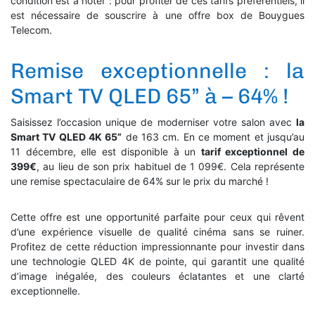
condition est à noter : pour profiter de ces tarifs préférentiels, il
est nécessaire de souscrire à une offre box de Bouygues
Telecom.
Remise exceptionnelle : la
Smart TV QLED 65” à – 64% !
Saisissez l’occasion unique de moderniser votre salon avec
la
Smart TV QLED 4K 65”
de 163 cm. En ce moment et jusqu’au
11 décembre, elle est disponible à un
tarif exceptionnel de
399€
, au lieu de son prix habituel de 1 099€. Cela représente
une remise spectaculaire de 64% sur le prix du marché !
Cette offre est une opportunité parfaite pour ceux qui rêvent
d’une expérience visuelle de qualité cinéma sans se ruiner.
Profitez de cette réduction impressionnante pour investir dans
une technologie QLED 4K de pointe, qui garantit une qualité
d’image inégalée, des couleurs éclatantes et une clarté
exceptionnelle.