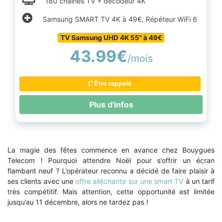
180 chaines TV + décodeur 4K
Samsung SMART TV 4K à 49€, Répéteur WiFi 6
TV Samsung UHD 4K 55" à 49€
43.99€
/mois
Être rappelé
Plus d'infos
La magie des fêtes commence en avance chez Bouygues
Telecom ! Pourquoi attendre Noël pour s’offrir un écran
flambant neuf ? L’opérateur reconnu a décidé de faire plaisir à
ses clients avec une
offre alléchante sur une smart TV
à un tarif
très compétitif. Mais attention, cette opportunité est limitée
jusqu’au 11 décembre, alors ne tardez pas !