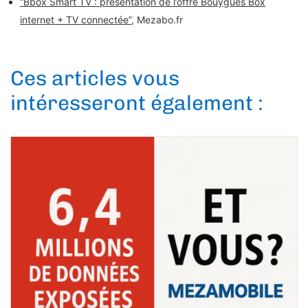
“Bbox Smart TV : présentation de l’offre Bouygues Box
internet + TV connectée”
, Mezabo.fr
Ces articles vous
intéresseront également :