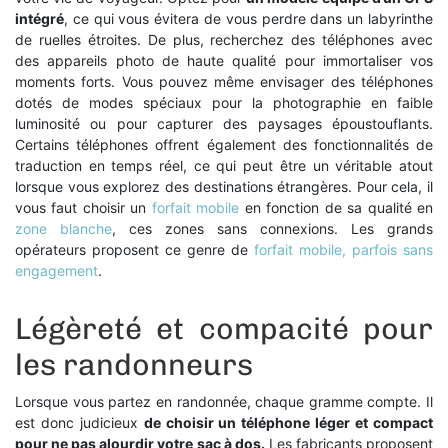
intégré
, ce qui vous évitera de vous perdre dans un labyrinthe
de ruelles étroites. De plus, recherchez des téléphones avec
des appareils photo de haute qualité pour immortaliser vos
moments forts. Vous pouvez même envisager des téléphones
dotés de modes spéciaux pour la photographie en faible
luminosité ou pour capturer des paysages époustouflants.
Certains téléphones offrent également des fonctionnalités de
traduction en temps réel, ce qui peut être un véritable atout
lorsque vous explorez des destinations étrangères. Pour cela, il
vous faut choisir un
forfait mobile
en fonction de sa qualité en
zone blanche
, ces zones sans connexions. Les grands
opérateurs proposent ce genre de
forfait mobile, parfois sans
engagement
.
Légèreté et compacité pour
les randonneurs
Lorsque vous partez en randonnée, chaque gramme compte. Il
est donc judicieux
de choisir un téléphone léger et compact
pour ne pas alourdir votre sac à dos.
Les fabricants proposent