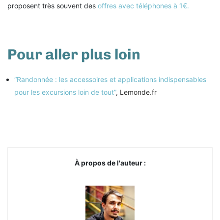
proposent très souvent des
offres avec téléphones à 1€.
Pour aller plus loin
“Randonnée : les accessoires et applications indispensables
pour les excursions loin de tout”
, Lemonde.fr
À propos de l'auteur :