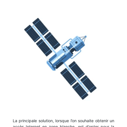
La principale solution, lorsque l’on souhaite obtenir un
accès Internet en zone blanche, est d’opter pour la