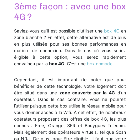
3ème façon : avec une box
4G ?
Saviez-vous qu’il est possible d’utiliser une
box 4G
en
zone blanche ? En effet, cette alternative est de plus
en plus utilisée pour ses bonnes performances en
matière de connexion. Dans le cas où vous seriez
éligible à cette option, vous serez rapidement
convaincu par la
box 4G
. C’est une
box nomade
.
Cependant, il est important de noter que pour
bénéficier de cette technologie, votre logement doit
être situé dans une
zone couverte par la 4G
d’un
opérateur. Dans le cas contraire, vous ne pourrez
l’utiliser puisque cette box utilise le réseau mobile pour
vous donner accès à la Wifi. À cet effet, de nombreux
opérateurs proposent des offres de box 4G, les plus
connus : Free, Orange, SFR et Bouygues Telecom.
Mais également des opérateurs virtuels, tel que Sosh
ou NRJ. De plus, pour être éligible, il faut que votre