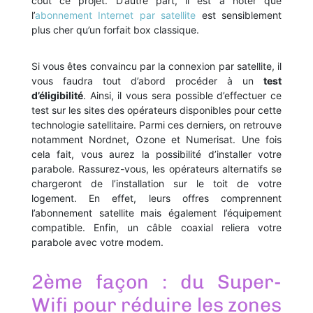
coût ce projet. D’autre part, il est à noter que
l’
abonnement Internet par satellite
est sensiblement
plus cher qu’un forfait box classique.
Si vous êtes convaincu par la connexion par satellite, il
vous faudra tout d’abord procéder à un
test
d’éligibilité
. Ainsi, il vous sera possible d’effectuer ce
test sur les sites des opérateurs disponibles pour cette
technologie satellitaire. Parmi ces derniers, on retrouve
notamment Nordnet, Ozone et Numerisat. Une fois
cela fait, vous aurez la possibilité d’installer votre
parabole. Rassurez-vous, les opérateurs alternatifs se
chargeront de l’installation sur le toit de votre
logement. En effet, leurs offres comprennent
l’abonnement satellite mais également l’équipement
compatible. Enfin, un câble coaxial reliera votre
parabole avec votre modem.
2ème façon : du Super-
Wifi pour réduire les zones