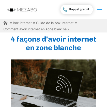
Rappel gratuit
Box internet
Guide de la box internet
Comment avoir internet en zone blanche ?
4 façons d’avoir internet
en zone blanche