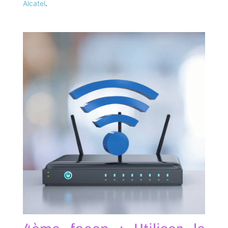
Alcatel
.