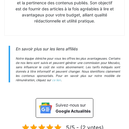
et la pertinence des contenus publiés. Son objectif
est de fournir des articles à la fois agréables à lire et
avantageux pour votre budget, alliant qualité
rédactionnelle et utilité pratique.
En savoir plus sur les liens affiliés
Notre équipe déniche pour vous les offres les plus avantageuses. Certains
de nos liens sont suivis et peuvent générer une commission pour Mezabo,
sans influencer le coût de votre abonnement. Les tarifs indiqués sont
donnés à titre informatif et peuvent changer. Nous identifions clairement
les contenus sponsorisés. Pour en savoir plus sur notre modèle de
rémunération, cliquez sur
ce lien
.
Suivez-nous sur
Google Actualités
5/5 - (2 votes)