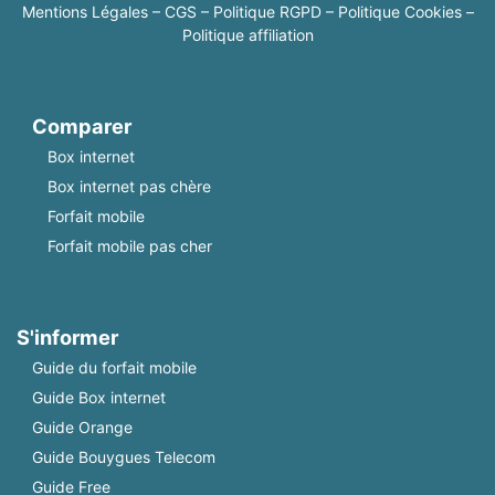
Mentions Légales
–
CGS
–
Politique RGPD
–
Politique Cookies
–
Politique affiliation
Comparer
Box internet
Box internet pas chère
Forfait mobile
Forfait mobile pas cher
S'informer
Guide du forfait mobile
Guide Box internet
Guide Orange
Guide Bouygues Telecom
Guide Free