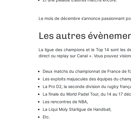
Le mois de décembre s’annonce passionnant pour
Les autres évènement
La ligue des champions et le Top 14 sont les 
direct ou replay sur Canal +. Vous pouvez vision
Deux matchs du championnat de France de foo
Les exploits majuscules des équipes du champi
La Pro D2, la seconde division du rugby frança
La finale du World Padel Tour, du 14 au 17 d
Les rencontres de NBA,
La Liqui Moly Starligue de Handball,
Etc.