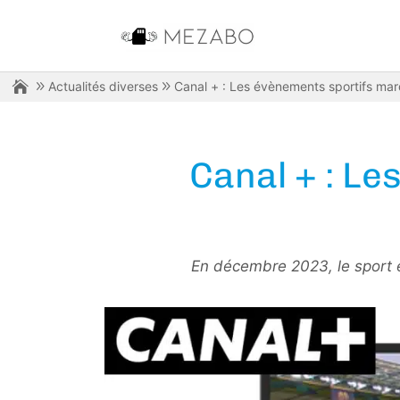
Actualités diverses
Canal + : Les évènements sportifs ma
Canal + : L
En décembre 2023, le sport e