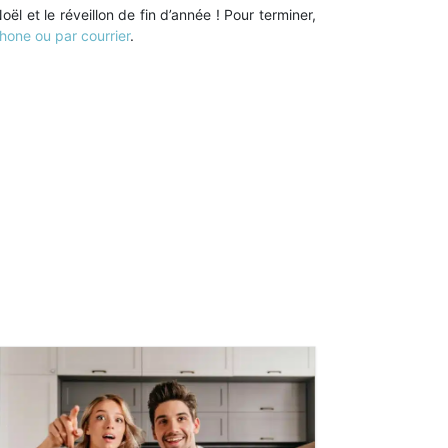
l et le réveillon de fin d’année ! Pour terminer,
phone ou par courrier
.