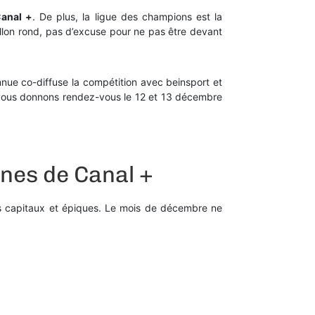
Canal +
. De plus, la ligue des champions est la
allon rond, pas d’excuse pour ne pas être devant
onnue co-diffuse la compétition avec beinsport et
s vous donnons rendez-vous le 12 et 13 décembre
nnes de Canal +
hs capitaux et épiques. Le mois de décembre ne