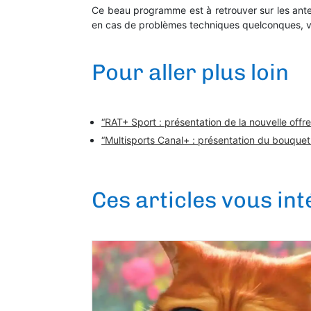
Ce beau programme est à retrouver sur les antenn
en cas de problèmes techniques quelconques, 
Pour aller plus loin
“RAT+ Sport : présentation de la nouvelle off
“Multisports Canal+ : présentation du bouqu
Ces articles vous in