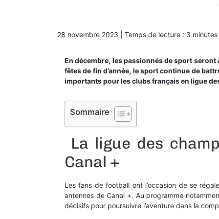
28 novembre 2023
|
Temps de lecture :
3
minutes
En décembre, les passionnés de sport seront à
fêtes de fin d’année, le sport continue de batt
importants pour les clubs français en ligue d
Sommaire
La ligue des champ
Canal +
Les fans de football ont l’occasion de se réga
antennes de Canal +. Au programme notamment, 
décisifs pour poursuivre l’aventure dans la com