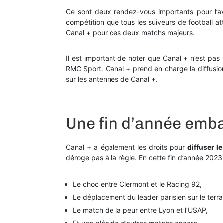
Ce sont deux rendez-vous importants pour l’a
compétition que tous les suiveurs de football a
Canal + pour ces deux matchs majeurs.
Il est important de noter que Canal + n’est pas 
RMC Sport. Canal + prend en charge la diffusio
sur les antennes de Canal +.
Une fin d’année emba
Canal + a également les droits pour
diffuser l
déroge pas à la règle. En cette fin d’année 202
Le choc entre Clermont et le Racing 92,
Le déplacement du leader parisien sur le terra
Le match de la peur entre Lyon et l’USAP,
Et une pléaide d’autres matchs encore.