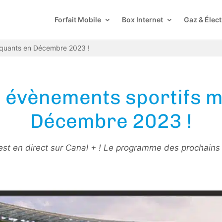
Forfait Mobile
Box Internet
Gaz & Élect
rquants en Décembre 2023 !
es évènements sportifs 
Décembre 2023 !
st en direct sur Canal + ! Le programme des prochains