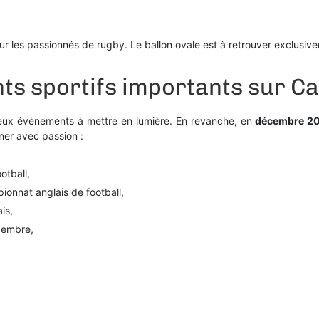
 les passionnés de rugby. Le ballon ovale est à retrouver exclusive
s sportifs importants sur Ca
deux évènements à mettre en lumière. En revanche, en
décembre 2
ner avec passion :
tball,
onnat anglais de football,
is,
écembre,