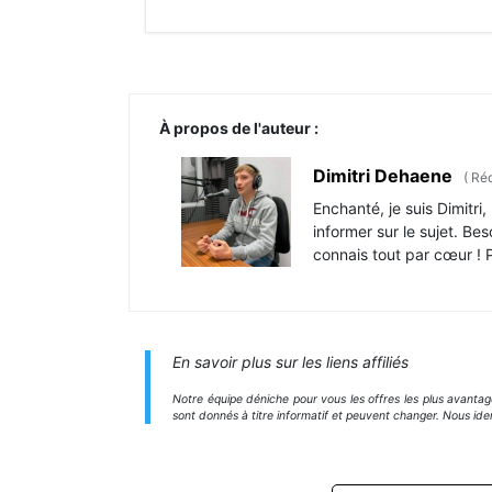
À propos de l'auteur :
Dimitri Dehaene
(
Réd
Enchanté, je suis Dimitr
informer sur le sujet. Be
connais tout par cœur ! Pa
En savoir plus sur les liens affiliés
Notre équipe déniche pour vous les offres les plus avanta
sont donnés à titre informatif et peuvent changer. Nous ide