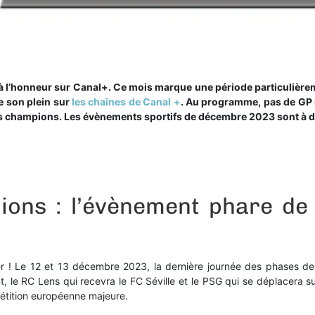
 l’honneur sur Canal+. Ce mois marque une période particulièrem
re son plein sur
les chaînes de Canal +
. Au programme, pas de GP 
es champions. Les évènements sportifs de décembre 2023 sont à déc
ions : l’évènement phare d
ler ! Le 12 et 13 décembre 2023, la dernière journée des phases de
le RC Lens qui recevra le FC Séville et le PSG qui se déplacera su
pétition européenne majeure.