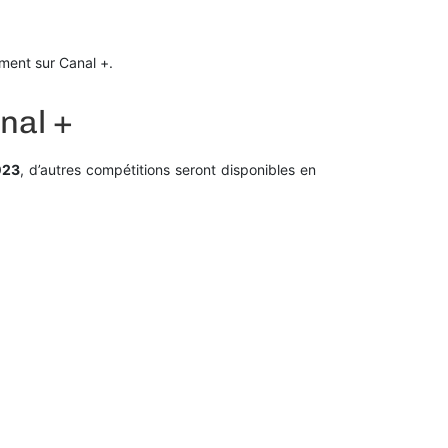
ment sur Canal +.
nal +
023
, d’autres compétitions seront disponibles en