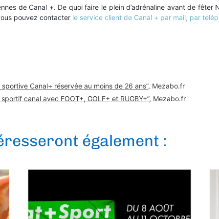
es de Canal +. De quoi faire le plein d’adrénaline avant de fêter Noë
vous pouvez contacter
le service client de Canal + par mail, par télé
re sportive Canal+ réservée au moins de 26 ans”
, Mezabo.fr
et sportif canal avec FOOT+, GOLF+ et RUGBY+”
, Mezabo.fr
téresseront également :