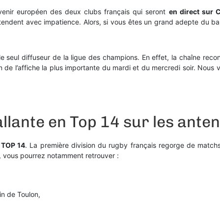
venir européen des deux clubs français qui seront
en direct sur 
ttendent avec impatience. Alors, si vous êtes un grand adepte du b
le seul diffuseur de la ligue des champions. En effet, la chaîne rec
n de l’affiche la plus importante du mardi et du mercredi soir. Nou
llante en Top 14 sur les ante
e TOP 14
. La première division du rugby français regorge de matc
3, vous pourrez notamment retrouver :
in de Toulon,