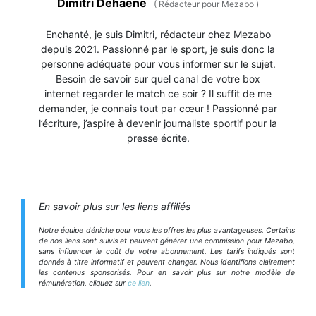
Dimitri Dehaene
(
Rédacteur pour Mezabo
)
Enchanté, je suis Dimitri, rédacteur chez Mezabo
depuis 2021. Passionné par le sport, je suis donc la
personne adéquate pour vous informer sur le sujet.
Besoin de savoir sur quel canal de votre box
internet regarder le match ce soir ? Il suffit de me
demander, je connais tout par cœur ! Passionné par
l’écriture, j’aspire à devenir journaliste sportif pour la
presse écrite.
En savoir plus sur les liens affiliés
Notre équipe déniche pour vous les offres les plus avantageuses. Certains
de nos liens sont suivis et peuvent générer une commission pour Mezabo,
sans influencer le coût de votre abonnement. Les tarifs indiqués sont
donnés à titre informatif et peuvent changer. Nous identifions clairement
les contenus sponsorisés. Pour en savoir plus sur notre modèle de
rémunération, cliquez sur
ce lien
.