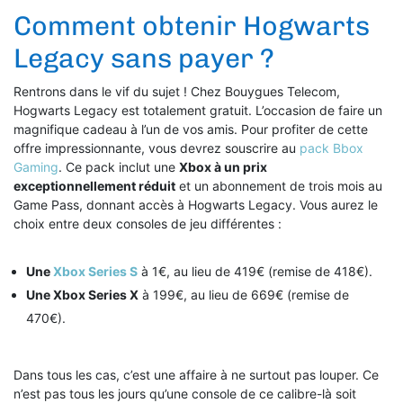
Comment obtenir Hogwarts
Legacy sans payer ?
Rentrons dans le vif du sujet ! Chez Bouygues Telecom,
Hogwarts Legacy est totalement gratuit. L’occasion de faire un
magnifique cadeau à l’un de vos amis. Pour profiter de cette
offre impressionnante, vous devrez souscrire au
pack Bbox
Gaming
.
Ce pack inclut une
Xbox à un prix
exceptionnellement réduit
et un abonnement de trois mois au
Game Pass, donnant accès à Hogwarts Legacy.
Vous aurez le
choix entre deux consoles de jeu différentes :
Une
Xbox Series S
à 1€, au lieu de 419€ (remise de 418€).
Une Xbox Series X
à 199€, au lieu de 669€ (remise de
470€).
Dans tous les cas, c’est une affaire à ne surtout pas louper. Ce
n’est pas tous les jours qu’une console de ce calibre-là soit