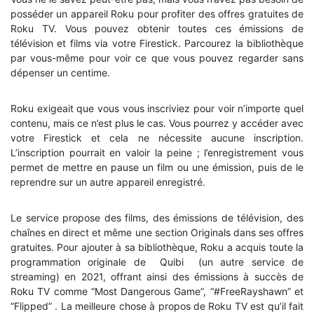
posséder un appareil Roku pour profiter des offres gratuites de
Roku TV. Vous pouvez obtenir toutes ces émissions de
télévision et films via votre Firestick. Parcourez la bibliothèque
par vous-même pour voir ce que vous pouvez regarder sans
dépenser un centime.
Roku exigeait que vous vous inscriviez pour voir n’importe quel
contenu, mais ce n’est plus le cas. Vous pourrez y accéder avec
votre Firestick et cela ne nécessite aucune inscription.
L’inscription pourrait en valoir la peine ; l’enregistrement vous
permet de mettre en pause un film ou une émission, puis de le
reprendre sur un autre appareil enregistré.
Le service propose des films, des émissions de télévision, des
chaînes en direct et même une section Originals dans ses offres
gratuites. Pour ajouter à sa bibliothèque, Roku a acquis toute la
programmation originale de Quibi (un autre service de
streaming) en 2021, offrant ainsi des émissions à succès de
Roku TV comme “Most Dangerous Game”, “#FreeRayshawn” et
“Flipped” . La meilleure chose à propos de Roku TV est qu’il fait