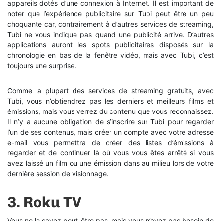
appareils dotés d’une connexion à Internet. Il est important de
noter que l’expérience publicitaire sur Tubi peut être un peu
choquante car, contrairement à d’autres services de streaming,
Tubi ne vous indique pas quand une publicité arrive. D’autres
applications auront les spots publicitaires disposés sur la
chronologie en bas de la fenêtre vidéo, mais avec Tubi, c’est
toujours une surprise.
Comme la plupart des services de streaming gratuits, avec
Tubi, vous n’obtiendrez pas les derniers et meilleurs films et
émissions, mais vous verrez du contenu que vous reconnaissez.
Il n’y a aucune obligation de s’inscrire sur Tubi pour regarder
l’un de ses contenus, mais créer un compte avec votre adresse
e-mail vous permettra de créer des listes d’émissions à
regarder et de continuer là où vous vous êtes arrêté si vous
avez laissé un film ou une émission dans au milieu lors de votre
dernière session de visionnage.
3.
Roku TV
Vous ne le savez peut-être pas, mais vous n’avez pas besoin de