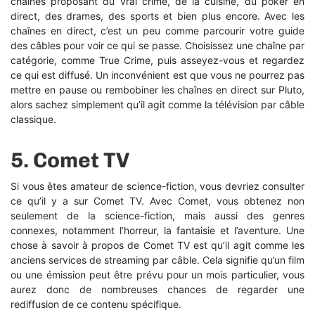
chaînes proposant du vrai crime, de la cuisine, du poker en
direct, des drames, des sports et bien plus encore. Avec les
chaînes en direct, c’est un peu comme parcourir votre guide
des câbles pour voir ce qui se passe. Choisissez une chaîne par
catégorie, comme True Crime, puis asseyez-vous et regardez
ce qui est diffusé. Un inconvénient est que vous ne pourrez pas
mettre en pause ou rembobiner les chaînes en direct sur Pluto,
alors sachez simplement qu’il agit comme la télévision par câble
classique.
5.
Comet TV
Si vous êtes amateur de science-fiction, vous devriez consulter
ce qu’il y a sur Comet TV. Avec Comet, vous obtenez non
seulement de la science-fiction, mais aussi des genres
connexes, notamment l’horreur, la fantaisie et l’aventure. Une
chose à savoir à propos de Comet TV est qu’il agit comme les
anciens services de streaming par câble. Cela signifie qu’un film
ou une émission peut être prévu pour un mois particulier, vous
aurez donc de nombreuses chances de regarder une
rediffusion de ce contenu spécifique.