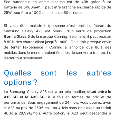
Son autonomie en communication est de 49h grâce à sa
batterie de 5000mAh. Il peut être branché en charge rapide de
25W pour être à 100% en moins de 60 minutes.
Si vous êtes maladroit (personne n’est parfait), l’écran du
Samsung Galaxy A23 est pourvu d’un verre de protection
Gorilla Glass 5
de la marque Corning. Selon elle, il peut résister
à 80% des chutes allant jusqu’à 1m60 ! On aurait presque envie
de tenter l’expérience ! Corning a annoncé que 80% des
mobiles dans le monde étaient équipés de son verre trempé. Le
leader tout simplement.
Quelles sont les autres
options ?
Le Samsung Galaxy A23 est à un prix médian,
situé entre le
A13 5G et le A33 5G
, à la fois en termes de prix et de
performance. Sous engagement de 24 mois, vous pouvez avoir
le A23 au prix de 259€ en 1 ou 4 fois sans frais avec un forfait
40Go à 28,99€/mois. Autre option, le A23 peut descendre à