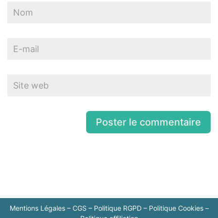
Mentions Légales
–
CGS
–
Politique RGPD
–
Politique Cookies
–