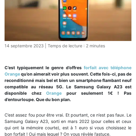
14 septembre 2023
|
Temps de lecture :
2
minutes
C’est typiquement le genre d’offres
forfait avec téléphone
Orange
qu’on aimerait voir plus souvent. Cette fois-ci, pas de
reconditionné mais bel et bien un smartphone flambant neuf
compatible au réseau 5G. Le Samsung Galaxy A23 est
disponible chez
Orange
pour seulement 1€ ! Pas
d’entourloupe. Que du bon plan.
C’est assez fou pour être vrai. Et pourtant, ce n’est pas faux. Le
Samsung Galaxy A23, sorti en mars 2022 (pour celles et ceux
qui ont la mémoire courte), est à 1 euro si vous choisissez le
bon forfait ! Oui mais lequel ? On vous révèle l’astuce.