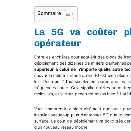
Sommaire
La 5G va coûter pl
opérateur
Entre les enchères pour acquérir des blocs de fré
déploiement des dizaines de milliers d’antennes 
supérieur à celui de n’importe quelle autre te
couvrir la même surface qu’en 4G est bien plus im
loin. Pourquoi ? Tout simplement parce que les
fo
fréquences haute. Cela signifie qu’elles permette
moins loin, et surtout pénètrent moins bien à l’inté
Vous comprendrez alors aisément que pour pouvoi
installer beaucoup plus d’antennes 5G que le nomb
surface. Le coût de déploiement va donc très cert
d’un nouveau réseau mobile.