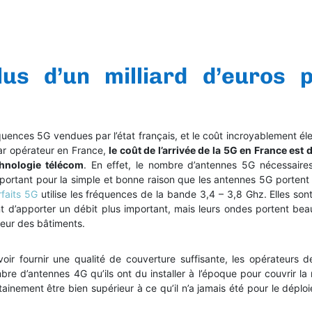
us d’un milliard d’euros 
quences 5G vendues par l’état français, et le coût incroyablement él
par opérateur en France,
le coût de l’arrivée de la 5G en France est d
chnologie télécom
. En effet, le nombre d’antennes 5G nécessaire
portant pour la simple et bonne raison que les antennes 5G portent
rfaits 5G
utilise les fréquences de la bande 3,4 – 3,8 Ghz. Elles sont
nt d’apporter un débit plus important, mais leurs ondes portent be
rieur des bâtiments.
r fournir une qualité de couverture suffisante, les opérateurs d
re d’antennes 4G qu’ils ont du installer à l’époque pour couvrir l
ainement être bien supérieur à ce qu’il n’a jamais été pour le déplo