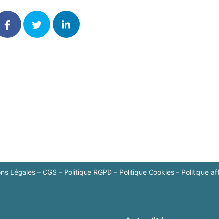
ons Légales
–
CGS
–
Politique RGPD
–
Politique Cookies
–
Politique aff