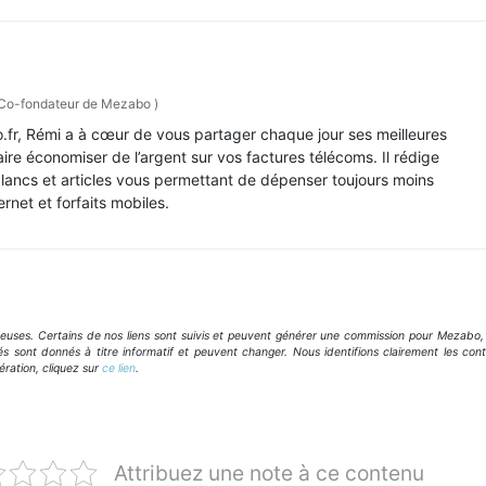
Co-fondateur de Mezabo
)
fr, Rémi a à cœur de vous partager chaque jour ses meilleures
faire économiser de l’argent sur vos factures télécoms. Il rédige
blancs et articles vous permettant de dépenser toujours moins
ernet et forfaits mobiles.
geuses. Certains de nos liens sont suivis et peuvent générer une commission pour Mezabo,
és sont donnés à titre informatif et peuvent changer. Nous identifions clairement les con
ération, cliquez sur
ce lien
.
Attribuez une note à ce contenu