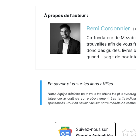
À propos de l'auteur :
Rémi Cordonnier
(
Co-fondateur de Mezabo.
trouvailles afin de vous 
donc des guides, livres 
quand il s’agit de box int
En savoir plus sur les liens affiliés
Notre équipe déniche pour vous les offres les plus avanta
influencer le coût de votre abonnement. Les tarifs indiqu
sponsorisés. Pour en savoir plus sur notre modèle de rémun
Suivez-nous sur
Google Actualités