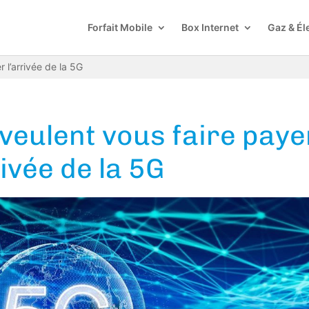
Forfait Mobile
Box Internet
Gaz & Éle
 l’arrivée de la 5G
veulent vous faire paye
rivée de la 5G