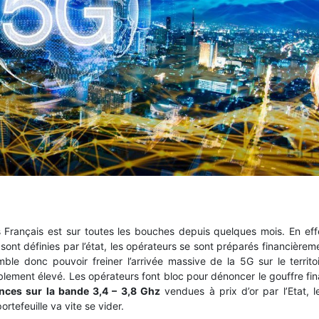
rançais est sur toutes les bouches depuis quelques mois. En effe
ont définies par l’état, les opérateurs se sont préparés financièreme
ble donc pouvoir freiner l’arrivée massive de la 5G sur le territoi
blement élevé. Les opérateurs font bloc pour dénoncer le gouffre fin
nces sur la bande 3,4 – 3,8 Ghz
vendues à prix d’or par l’Etat, l
ortefeuille va vite se vider.