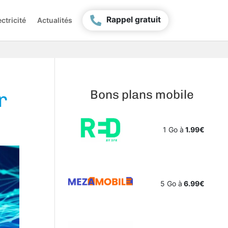
Rappel gratuit
ctricité
Actualités
Bons plans mobile
r
1 Go à
1.99€
5 Go à
6.99€