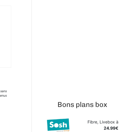
 sans
tenus
Bons plans box
Fibre, Livebox à
24.99€