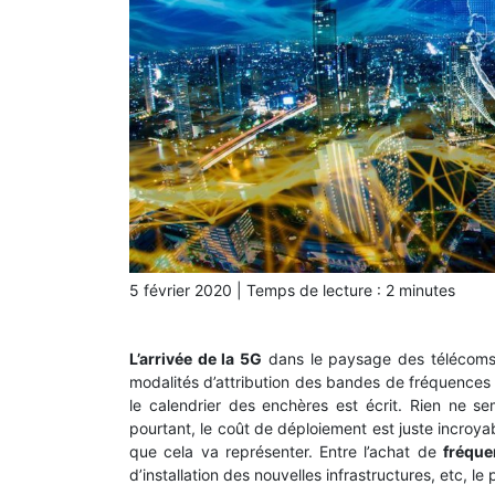
5 février 2020
|
Temps de lecture :
2
minutes
L’arrivée de la 5G
dans le paysage des télécoms F
modalités d’attribution des bandes de fréquences s
le calendrier des enchères est écrit. Rien ne sem
pourtant, le coût de déploiement est juste incroya
que cela va représenter. Entre l’achat de
fréque
d’installation des nouvelles infrastructures, etc, le p