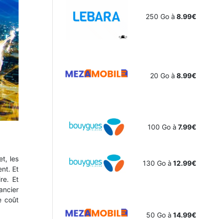
250 Go à
8.99€
20 Go à
8.99€
100 Go à
7.99€
t, les
130 Go à
12.99€
nt. Et
re. Et
ancier
e coût
50 Go à
14.99€