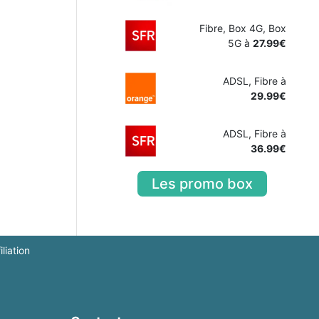
Fibre, Box 4G, Box
5G à
27.99€
ADSL, Fibre à
29.99€
ADSL, Fibre à
36.99€
Les promo box
iliation