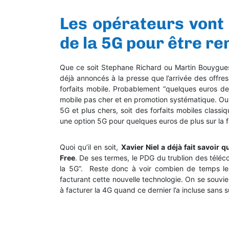
Les opérateurs vont 
de la 5G pour être re
Que ce soit Stephane Richard ou Martin Bouygue
déjà annoncés à la presse que l’arrivée des offr
forfaits mobile. Probablement “quelques euros de
mobile pas cher et en promotion systématique. Ou 
5G et plus chers, soit des forfaits mobiles class
une option 5G pour quelques euros de plus sur la 
Quoi qu’il en soit,
Xavier Niel a déjà fait savoir 
Free
. De ses termes, le PDG du trublion des téléc
la 5G”. Reste donc à voir combien de temps les 
facturant cette nouvelle technologie. On se souvi
à facturer la 4G quand ce dernier l’a incluse sans 