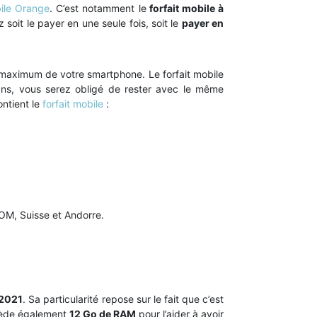
bile Orange
. C’est notamment le
forfait mobile à
 soit le payer en une seule fois, soit le
payer en
n maximum de votre smartphone. Le forfait mobile
ns, vous serez obligé de rester avec le même
ntient le
forfait mobile
:
OM, Suisse et Andorre.
 2021
. Sa particularité repose sur le fait que c’est
sède également
12 Go de RAM
pour l’aider à avoir