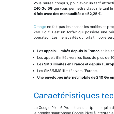
Vous l’aurez compris, pour avoir un tarif attrac
240 Go 5G
qui vous permettra d’avoir le tarif 
4 fois avec des mensualités de 52,25 €
.
Orange
ne fait pas les choses les moitiés et pr
240 Go 5G est un forfait qui possède une pé
opérateur. Les mensualités du forfait mobile ser
Les
appels illimités depuis la France
et les z
Les appels illimités vers les fixes de plus de 
Les
SMS illimités en France et depuis l’Euro
Les SMS/MMS illimités vers l’Europe,
Une
enveloppe internet mobile de 240 Go e
Caractéristiques tec
Le Google Pixel 6 Pro est un smartphone qui a d
le premier smartphone Google Pixel à intégrer le