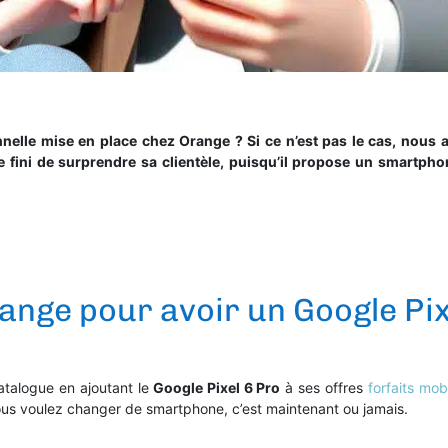
nelle mise en place chez Orange ? Si ce n’est pas le cas, nous al
 fini de surprendre sa clientèle, puisqu’il propose un smartphon
Orange pour avoir un Google Pi
atalogue en ajoutant le
Google Pixel 6 Pro
à ses offres
forfaits mob
ous voulez changer de smartphone, c’est maintenant ou jamais.