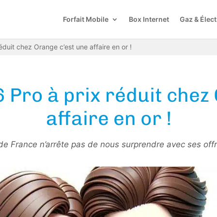
Forfait Mobile
Box Internet
Gaz & Élect
éduit chez Orange c’est une affaire en or !
6 Pro à prix réduit chez
affaire en or !
de France n’arrête pas de nous surprendre avec ses offre