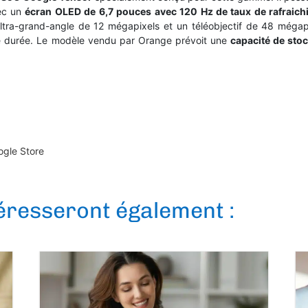
vec un
écran OLED de 6,7 pouces avec 120 Hz de taux de rafraic
ultra-grand-angle de 12 mégapixels et un téléobjectif de 48 mégap
 durée. Le modèle vendu par Orange prévoit une
capacité de sto
ogle Store
téresseront également :