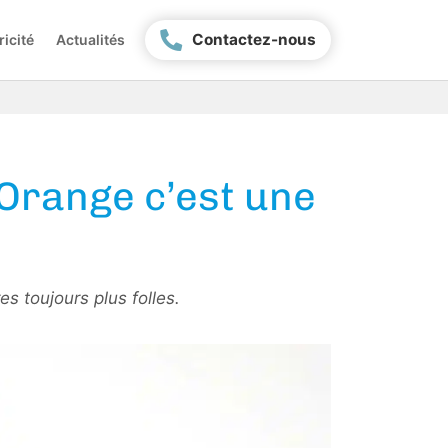
Contactez-nous
ricité
Actualités
 Orange c’est une
s toujours plus folles.