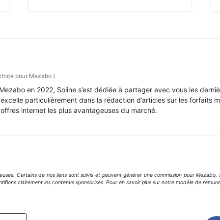
trice pour Mezabo
)
Mezabo en 2022, Soline s’est dédiée à partager avec vous les derni
excelle particulièrement dans la rédaction d’articles sur les forfaits 
 offres internet les plus avantageuses du marché.
geuses. Certains de nos liens sont suivis et peuvent générer une commission pour Mezabo, s
ntifions clairement les contenus sponsorisés. Pour en savoir plus sur notre modèle de rémuné