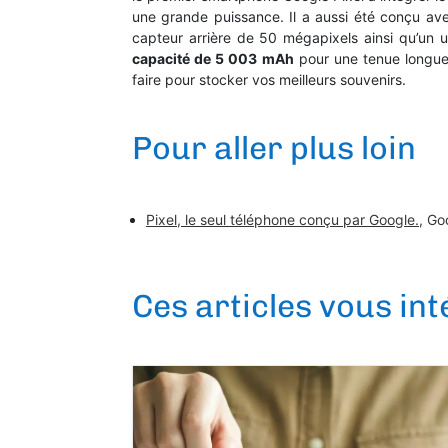
une grande puissance. Il a aussi été conçu a
capteur arrière de 50 mégapixels ainsi qu’un 
capacité de 5 003 mAh
pour une tenue longue
faire pour stocker vos meilleurs souvenirs.
Pour aller plus loin
Pixel, le seul téléphone conçu par Google.
, Go
Ces articles vous in