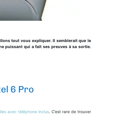
lons tout vous expliquer. Il semblerait que le
e puissant qui a fait ses preuves à sa sortie.
xel 6 Pro
iles avec téléphone inclus
. C’est rare de trouver