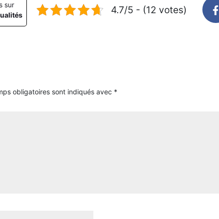
s sur
4.7/5 - (12 votes)
ualités
ps obligatoires sont indiqués avec
*