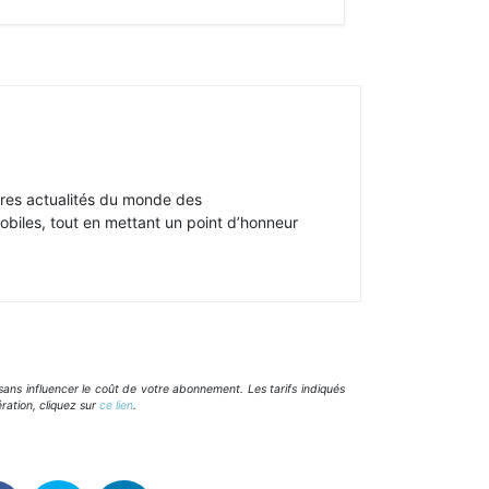
ères actualités du monde des
mobiles, tout en mettant un point d’honneur
ans influencer le coût de votre abonnement. Les tarifs indiqués
ration, cliquez sur
ce lien
.