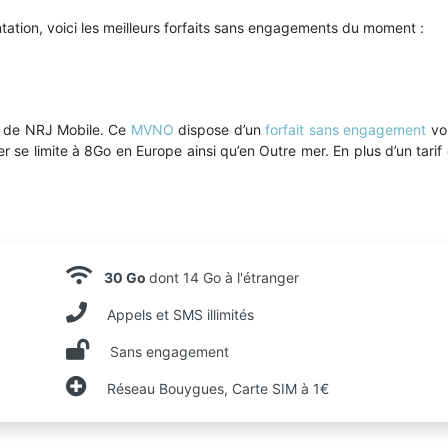
tation, voici les meilleurs forfaits sans engagements du moment :
e de NRJ Mobile. Ce
MVNO
dispose d’un
forfait sans engagement
vou
nger se limite à 8Go en Europe ainsi qu’en Outre mer. En plus d’un tari
30 Go
dont 14 Go à l'étranger
Appels et SMS illimités
Sans engagement
Réseau Bouygues, Carte SIM à 1€