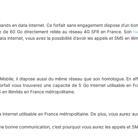
rmands en data internet. Ce forfait sans engagement dispose d’un bon 
e de 60 Go directement reliée au réseau 4G SFR en France. Son
ro
ta internet, vous avez la possibilité d’avoir les appels et SMS en illi
Mobile, il dispose aussi du même réseau que son homologue. En effet
fait vous trouverez une capacité de 5 Go internet utilisable en F
en illimités en France métropolitaine.
internet utilisable en France métropolitaine. De plus, vous aurez auss
e bonne communication, c’est pourquoi vous aurez les appels et SMS 