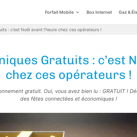
Forfait Mobile
Box Internet
Gaz & Éle
its : c’est Noël avant l’heure chez ces opérateurs !
niques Gratuits : c’est N
chez ces opérateurs !
nnement gratuit. Oui, vous avez bien lu : GRATUIT ! Déc
des fêtes connectées et économiques !