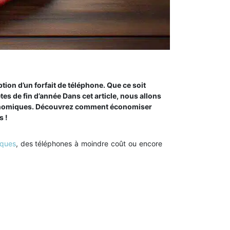
ion d’un forfait de téléphone. Que ce soit
es de fin d’année Dans cet article, nous allons
 économiques. Découvrez comment économiser
s !
iques
, des téléphones à moindre coût ou encore