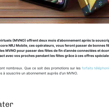
virtuels (MVNO) offrent deux mois d’abonnement après la souscript
core NRJ Mobile, ces opérateurs, vous feront passer de bonnes fêt
es des MVNO pour passer des fêtes de fin d’année connectées et
tact avec vos proches pendant les fêtes grâce à ces offres spéciale
sont nombreux. Que ce soit des promotions sur les
forfaits téléphon
ges à souscrire un abonnement auprès d’un MVNO.
ater