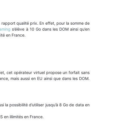
rapport qualité prix. En effet, pour la somme de
aming
s’élève à 10 Go dans les DOM ainsi qu’en
mité en France.
, cet opérateur virtuel propose un forfait sans
rance, mais aussi en EU ainsi que dans les DOM.
i la possibilité d’utiliser jusqu’à 8 Go de data en
en illimités en France.