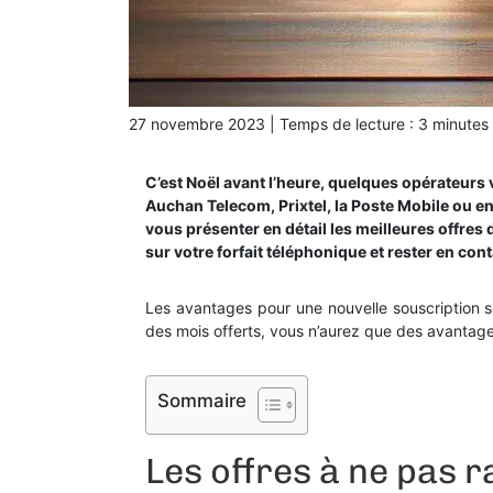
27 novembre 2023
|
Temps de lecture :
3
minutes
C’est Noël avant l’heure, quelques opérateurs 
Auchan Telecom, Prixtel, la Poste Mobile ou en
vous présenter en détail les meilleures offr
sur votre forfait téléphonique et rester en con
Les avantages pour une nouvelle souscription 
des mois offerts, vous n’aurez que des avanta
Sommaire
Les offres à ne pas r