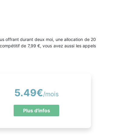
s offrant durant deux moi, une allocation de 20
f compétitif de 7,99 €, vous avez aussi les appels
5.49€
/mois
Plus d'infos