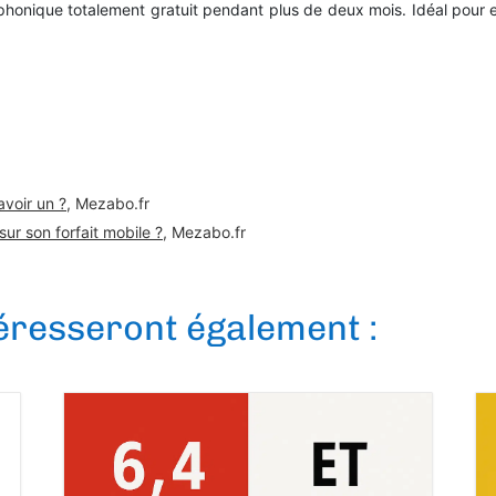
éléphonique totalement gratuit pendant plus de deux mois. Idéal p
avoir un ?
, Mezabo.fr
r son forfait mobile ?
, Mezabo.fr
téresseront également :