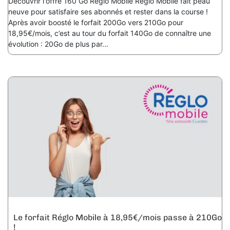
Découvrir l'offre 160 Go Réglo Mobile Réglo Mobile fait peau
neuve pour satisfaire ses abonnés et rester dans la course !
Après avoir boosté le forfait 200Go vers 210Go pour
18,95€/mois, c’est au tour du forfait 140Go de connaître une
évolution : 20Go de plus par...
Le forfait Réglo Mobile à 18,95€/mois passe à 210Go
!