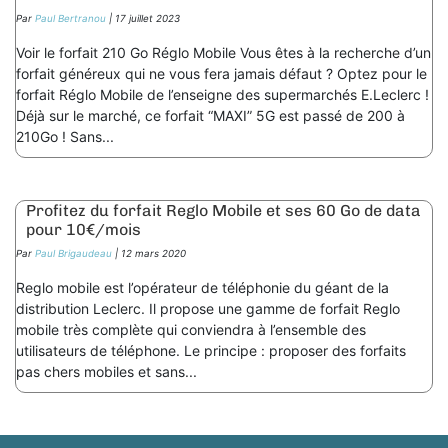
Par
Paul Bertranou
| 17 juillet 2023
Voir le forfait 210 Go Réglo Mobile Vous êtes à la recherche d’un
forfait généreux qui ne vous fera jamais défaut ? Optez pour le
forfait Réglo Mobile de l’enseigne des supermarchés E.Leclerc !
Déjà sur le marché, ce forfait “MAXI” 5G est passé de 200 à
210Go ! Sans...
Profitez du forfait Reglo Mobile et ses 60 Go de data
pour 10€/mois
Par
Paul Brigaudeau
| 12 mars 2020
Reglo mobile est l’opérateur de téléphonie du géant de la
distribution Leclerc. Il propose une gamme de forfait Reglo
mobile très complète qui conviendra à l’ensemble des
utilisateurs de téléphone. Le principe : proposer des forfaits
pas chers mobiles et sans...