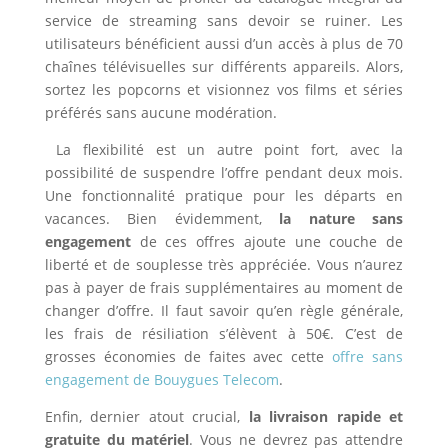
service de streaming sans devoir se ruiner. Les
utilisateurs bénéficient aussi d’un accès à plus de 70
chaînes télévisuelles sur différents appareils. Alors,
sortez les popcorns et visionnez vos films et séries
préférés sans aucune modération.
La flexibilité est un autre point fort, avec la
possibilité de suspendre l’offre pendant deux mois.
Une fonctionnalité pratique pour les départs en
vacances. Bien évidemment,
la nature sans
engagement
de ces offres ajoute une couche de
liberté et de souplesse très appréciée. Vous n’aurez
pas à payer de frais supplémentaires au moment de
changer d’offre. Il faut savoir qu’en règle générale,
les frais de résiliation s’élèvent à 50€. C’est de
grosses économies de faites avec cette
offre sans
engagement de Bouygues Telecom
.
Enfin, dernier atout crucial,
la livraison rapide et
gratuite du matériel
. Vous ne devrez pas attendre