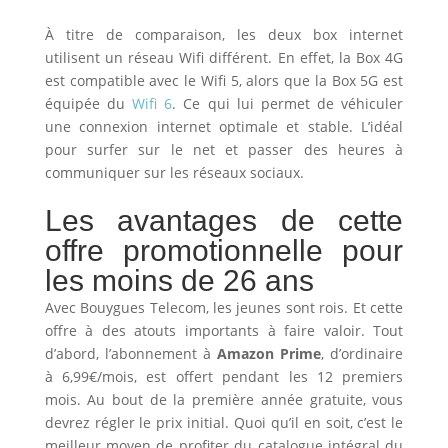
À titre de comparaison, les deux box internet
utilisent un réseau Wifi différent. En effet, la Box 4G
est compatible avec le Wifi 5, alors que la Box 5G est
équipée du
Wifi 6
. Ce qui lui permet de véhiculer
une connexion internet optimale et stable. L’idéal
pour surfer sur le net et passer des heures à
communiquer sur les réseaux sociaux.
Les avantages de cette
offre promotionnelle pour
les moins de 26 ans
Avec Bouygues Telecom, les jeunes sont rois. Et cette
offre à des atouts importants à faire valoir. Tout
d’abord, l’abonnement à
Amazon Prime
, d’ordinaire
à 6,99€/mois, est offert pendant les 12 premiers
mois. Au bout de la première année gratuite, vous
devrez régler le prix initial. Quoi qu’il en soit, c’est le
meilleur moyen de profiter du catalogue intégral du