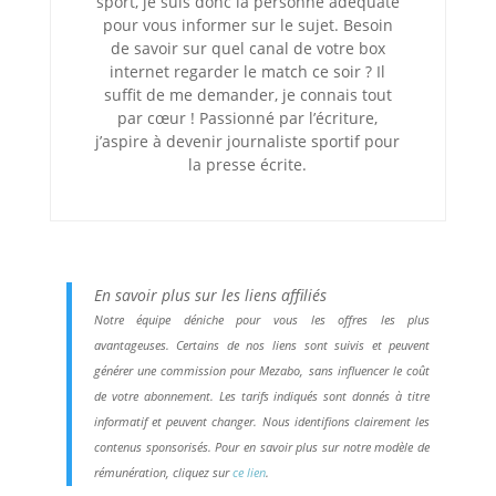
sport, je suis donc la personne adéquate
pour vous informer sur le sujet. Besoin
de savoir sur quel canal de votre box
internet regarder le match ce soir ? Il
suffit de me demander, je connais tout
par cœur ! Passionné par l’écriture,
j’aspire à devenir journaliste sportif pour
la presse écrite.
En savoir plus sur les liens affiliés
Notre équipe déniche pour vous les offres les plus
avantageuses. Certains de nos liens sont suivis et peuvent
générer une commission pour Mezabo, sans influencer le coût
de votre abonnement. Les tarifs indiqués sont donnés à titre
informatif et peuvent changer. Nous identifions clairement les
contenus sponsorisés. Pour en savoir plus sur notre modèle de
rémunération, cliquez sur
ce lien
.