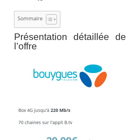
Sommaire
Présentation détaillée de
l’offre
Box 4G jusqu'à
220 Mb/s
70 chaines sur l'appli B.tv
Réservé aux -26 ans