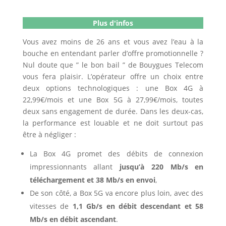
Être rappelé
Plus d'infos
Vous avez moins de 26 ans et vous avez l’eau à la
bouche en entendant parler d’offre promotionnelle ?
Nul doute que ” le bon bail ” de Bouygues Telecom
vous fera plaisir. L’opérateur offre un choix entre
deux options technologiques : une Box 4G à
22,99€/mois et une Box 5G à 27,99€/mois, toutes
deux sans engagement de durée. Dans les deux-cas,
la performance est louable et ne doit surtout pas
être à négliger :
La Box 4G promet des débits de connexion
impressionnants allant
jusqu’à 220 Mb/s en
téléchargement et 38 Mb/s en envoi
,
De son côté, a Box 5G va encore plus loin, avec des
vitesses de
1,1 Gb/s en débit descendant et 58
Mb/s en débit ascendant
.