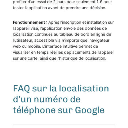
profiter d’un essai de 2 jours pour seulement 1 € pour
tester l’application avant de prendre une décision.
Fonctionnement
: Après l’inscription et installation sur
l’appareil visé, l’application envoie des données de
localisation continues au tableau de bord en ligne de
l’utilisateur, accessible via n’importe quel navigateur
web ou mobile. L’interface intuitive permet de
visualiser en temps réel les déplacements de l’appareil
sur une carte, ainsi que l’historique de localisation.
FAQ sur la localisation
d’un numéro de
téléphone sur Google