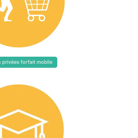
 privées forfait mobile