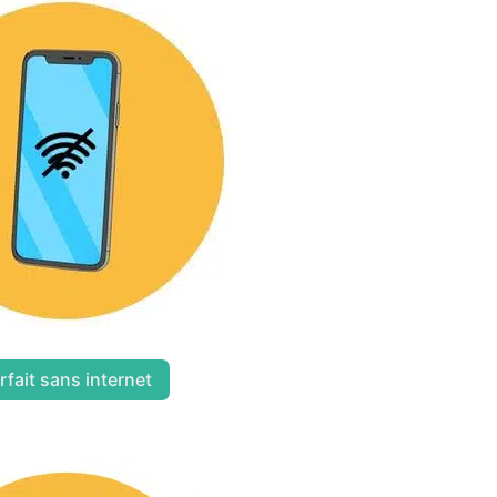
rfait sans internet