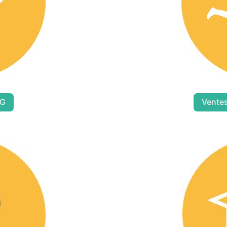
5G
Ventes