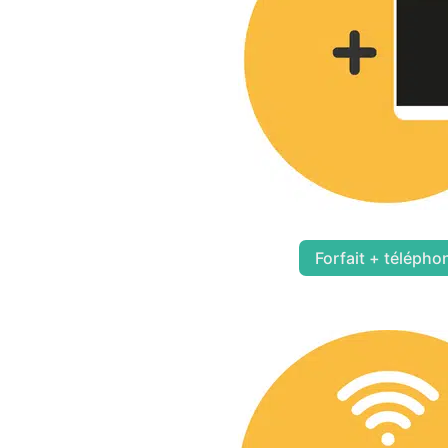
Forfait + télépho