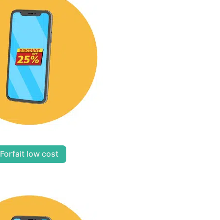
Forfait low cost