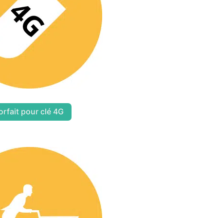
orfait pour clé 4G