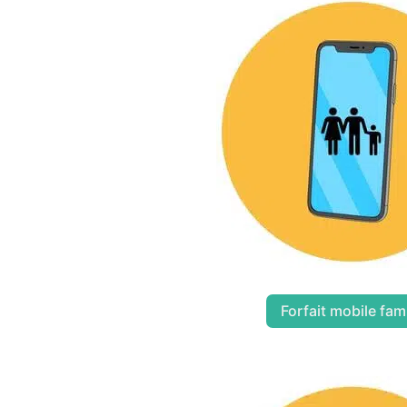
Forfait mobile fami