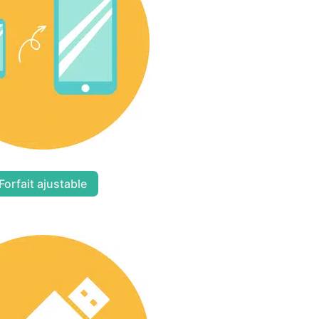
Forfait ajustable