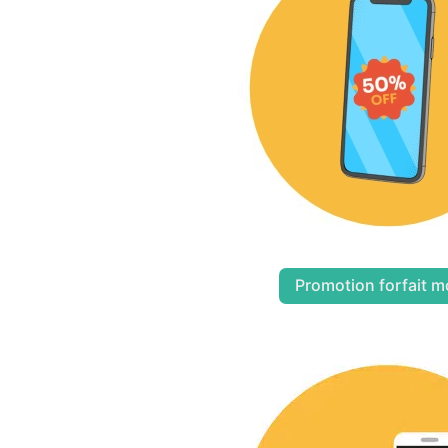
Promotion forfait m