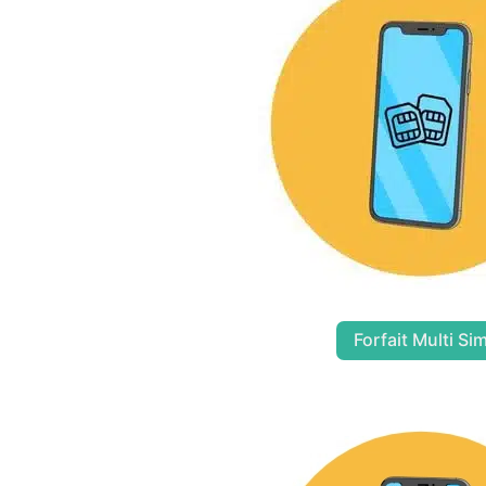
Forfait Multi Si