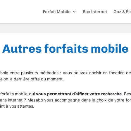
Forfait Mobile
Box Internet
Gaz & Éle
Autres forfaits mobile
choix entre plusieurs méthodes : vous pouvez choisir en fonction de 
elon la dernière offre du moment.
 forfaits mobile qui
vous permettront d’affiner votre recherche
. Bes
 sans internet ? Mezabo vous accompagne dans le choix de votre for
oint à vos attentes.