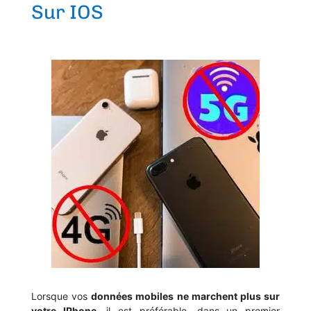
Sur IOS
Lorsque vos
données mobiles ne marchent plus sur
votre IPhone
, il est préférable, dans un premier