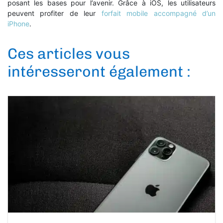
posant les bases pour l’avenir. Grâce à iOS, les utilisateurs
peuvent profiter de leur
forfait mobile accompagné d’un
iPhone
.
Ces articles vous
intéresseront également :