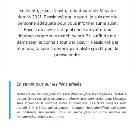
Enchanté, je suis Dimitri, rédacteur chez Mezabo
depuis 2021. Passionné par le sport, je suis donc la
personne adéquate pour vous informer sur le sujet.
Besoin de savoir sur quel canal de votre box
internet regarder le match ce soir ? Il suffit de me
demander, je connais tout par cœur ! Passionné par
l’écriture, j’aspire à devenir journaliste sportif pour la
presse écrite.
En savoir plus sur les liens affiliés
Notre équipe déniche pour vous les offres les plus avantageuses. Certains
de nos liens sont suivis et peuvent générer une commission pour Mezabo,
sans influencer le coût de votre abonnement. Les tarifs indiqués sont
donnés à titre informatif et peuvent changer. Nous identifions clairement
les contenus sponsorisés. Pour en savoir plus sur notre modèle de
rémunération, cliquez sur
ce lien
.