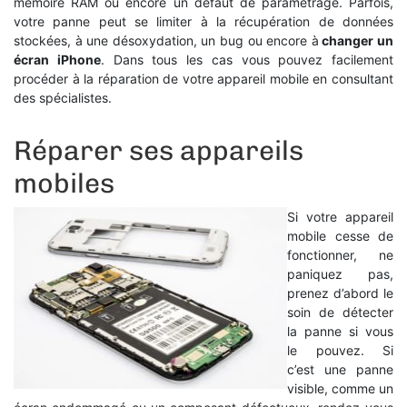
mémoire RAM ou encore un défaut de paramètrage. Parfois,
votre panne peut se limiter à la récupération de données
stockées, à une désoxydation, un bug ou encore à
changer un
écran iPhone
. Dans tous les cas vous pouvez facilement
procéder à la réparation de votre appareil mobile en consultant
des spécialistes.
Réparer ses appareils
mobiles
Si votre appareil
mobile cesse de
fonctionner, ne
paniquez pas,
prenez d’abord le
soin de détecter
la panne si vous
le pouvez. Si
c’est une panne
visible, comme un