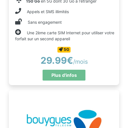
150 Go
en 5G dont 30 Go à l'étranger
Appels et SMS illimités
Sans engagement
Une 2ème carte SIM Internet pour utiliser votre
forfait sur un second appareil
5G
29.99€
/mois
Plus d'infos