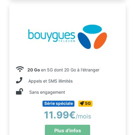
20 Go
en 5G dont 20 Go à l'étranger
Appels et SMS illimités
Sans engagement
Série spéciale
5G
11.99€
/mois
Plus d'infos