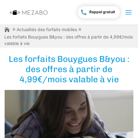
Rappel gratuit
Actualités des forfaits mobiles
Les forfaits Bouygues B&you : des offres à partir de 4,99€/mois
valable à vie
Les forfaits Bouygues B&you :
des offres à partir de
4,99€/mois valable à vie