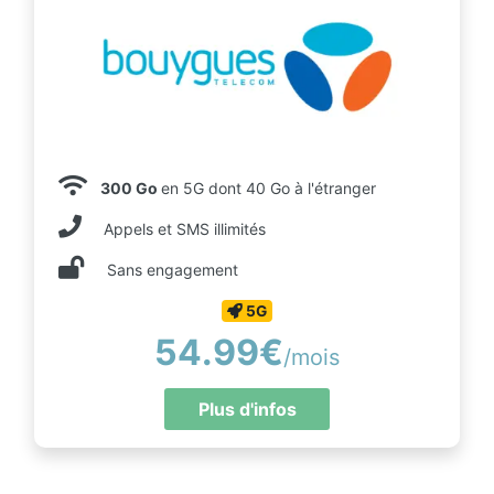
300 Go
en 5G dont 40 Go à l'étranger
Appels et SMS illimités
Sans engagement
5G
54.99€
/mois
Plus d'infos