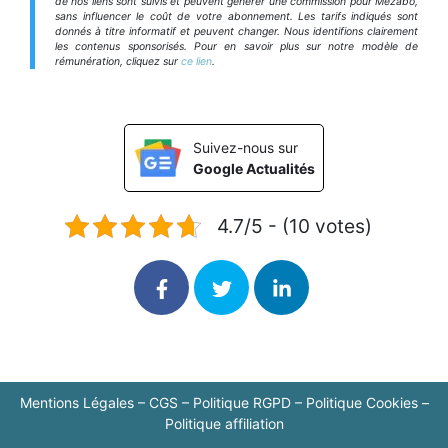
de nos liens sont suivis et peuvent générer une commission pour Mezabo,
sans influencer le coût de votre abonnement. Les tarifs indiqués sont
donnés à titre informatif et peuvent changer. Nous identifions clairement
les contenus sponsorisés. Pour en savoir plus sur notre modèle de
rémunération, cliquez sur
ce lien
.
Suivez-nous sur
Google Actualités
4.7/5 - (10 votes)
Mentions Légales
–
CGS
–
Politique RGPD
–
Politique Cookies
–
Politique affiliation