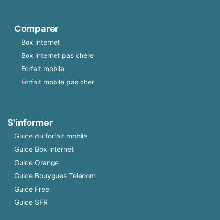
Comparer
Box internet
Box internet pas chère
Forfait mobile
Forfait mobile pas cher
S'informer
Guide du forfait mobile
Guide Box internet
Guide Orange
Guide Bouygues Telecom
Guide Free
Guide SFR