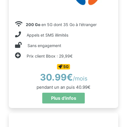
200 Go
en 5G dont 35 Go à l'étranger
Appels et SMS illimités
Sans engagement
Prix client Bbox : 29,99€
5G
30.99€
/mois
pendant un an puis 40.99€
Plus d'infos