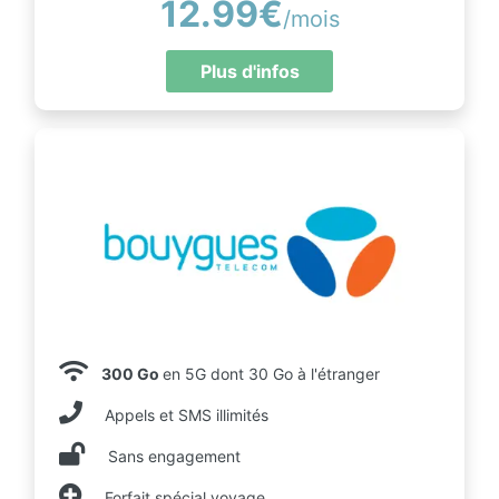
12.99€
/mois
Plus d'infos
300 Go
en 5G dont 30 Go à l'étranger
Appels et SMS illimités
Sans engagement
Forfait spécial voyage