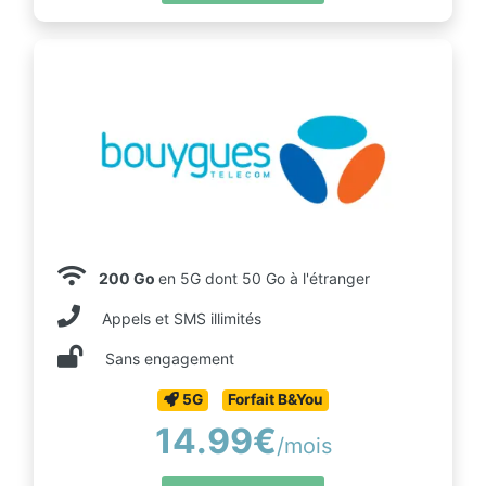
200 Go
en 5G dont 50 Go à l'étranger
Appels et SMS illimités
Sans engagement
5G
Forfait B&You
14.99€
/mois