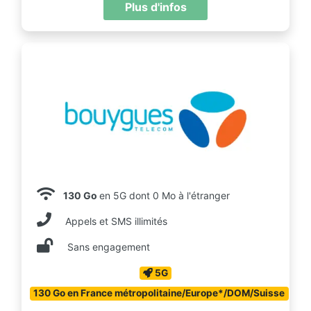
Plus d'infos
130 Go
en 5G dont 0 Mo à l'étranger
Appels et SMS illimités
Sans engagement
5G
130 Go en France métropolitaine/Europe*/DOM/Suisse