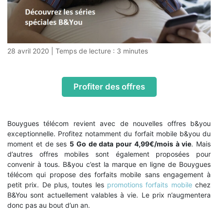
28 avril 2020
|
Temps de lecture :
3
minutes
Profiter des offres
Bouygues télécom revient avec de nouvelles offres b&you
exceptionnelle. Profitez notamment du forfait mobile b&you du
moment et de ses
5 Go de data pour 4,99€/mois à vie
. Mais
d’autres offres mobiles sont également proposées pour
convenir à tous. B&you c’est la marque en ligne de Bouygues
télécom qui propose des forfaits mobile sans engagement à
petit prix. De plus, toutes les
promotions forfaits mobile
chez
B&You sont actuellement valables à vie. Le prix n’augmentera
donc pas au bout d’un an.