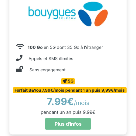
100 Go
en 5G dont 35 Go à l'étranger
Appels et SMS illimités
Sans engagement
5G
Forfait B&You 7,99€/mois pendant 1 an puis 9,99€/mois
7.99€
/mois
pendant un an puis 9.99€
Plus d'infos