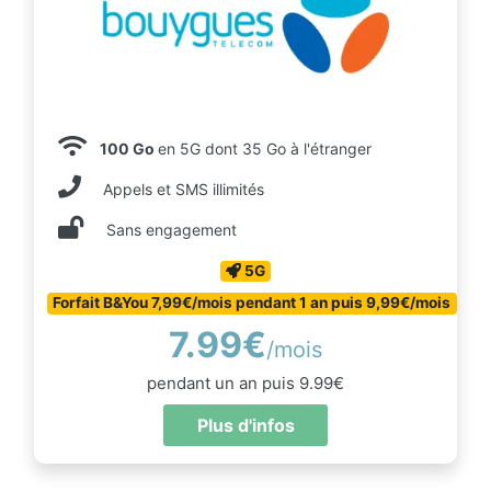
100 Go
en 5G dont 35 Go à l'étranger
Appels et SMS illimités
Sans engagement
5G
Forfait B&You 7,99€/mois pendant 1 an puis 9,99€/mois
7.99€
/mois
pendant un an puis 9.99€
Plus d'infos