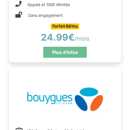
Appels et SMS illimités
Sans engagement
Forfait B&You
24.99€
/mois
Plus d'infos