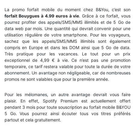
La promo forfait mobile du moment chez B&You, c’est son
forfait Bouygues à 4.99 euros à vie
. Grâce à ce forfait, vous
pourrez profiter des appels/SMS/MMS illimités et de 5 Go de
data web par mois. Une quantité qui devrait convenir pour une
utilisation régulière de votre smartphone. Pour les voyageurs,
sachez que les appels/SMS/MMS illimités sont également
compris en Europe et dans les DOM ainsi que 5 Go de data.
Très pratique pour les vacances. Le tout pour un prix
exceptionnel de 4,99 € à vie. Ce n’est pas une promotion
temporaire, ce tarif restera valable pour toute la durée de votre
abonnement. Un avantage non négligeable, car de nombreuses
promos ne sont valables que pour la première année.
Pour les mélomanes, un autre avantage devrait vous faire
plaisir. En effet, Spotify Premium est actuellement offert
pendant 3 mois pour toute souscription au forfait mobile B&YOU
5 Go. Vous pourrez ainsi écouter tous vos titres préférés
partout et cela gratuitement.