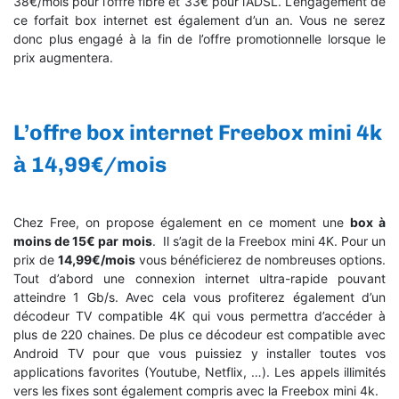
38€/mois pour l’offre fibre et 33€ pour l’ADSL. L’engagement de
ce forfait box internet est également d’un an. Vous ne serez
donc plus engagé à la fin de l’offre promotionnelle lorsque le
prix augmentera.
L’offre box internet Freebox mini 4k
à 14,99€/mois
Chez Free, on propose également en ce moment une
box à
moins de 15€ par mois
. Il s’agit de la Freebox mini 4K. Pour un
prix de
14,99€/mois
vous bénéficierez de nombreuses options.
Tout d’abord une connexion internet ultra-rapide pouvant
atteindre 1 Gb/s. Avec cela vous profiterez également d’un
décodeur TV compatible 4K qui vous permettra d’accéder à
plus de 220 chaines. De plus ce décodeur est compatible avec
Android TV pour que vous puissiez y installer toutes vos
applications favorites (Youtube, Netflix, …). Les appels illimités
vers les fixes sont également compris avec la Freebox mini 4k.