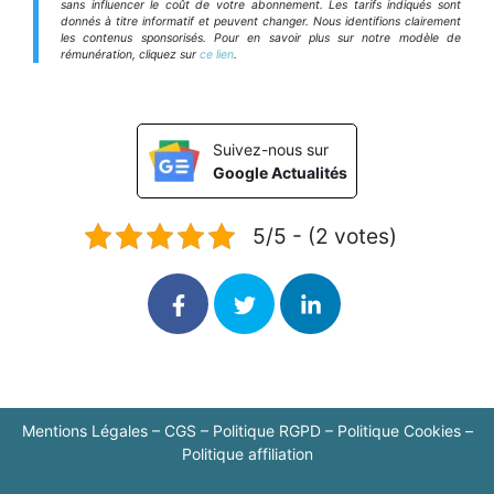
sans influencer le coût de votre abonnement. Les tarifs indiqués sont
donnés à titre informatif et peuvent changer. Nous identifions clairement
les contenus sponsorisés. Pour en savoir plus sur notre modèle de
rémunération, cliquez sur
ce lien
.
Suivez-nous sur
Google Actualités
5/5 - (2 votes)
Mentions Légales
–
CGS
–
Politique RGPD
–
Politique Cookies
–
Politique affiliation