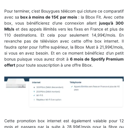
Pour terminer, c’est Bouygues télécom qui cloture ce comparatif
avec sa
box à moins de 15€ par mois
: la Bbox Fit. Avec cette
box, vous bénéficierez d’une connexion allant
jusqu’à 300
Mb/s
et des appels illimités vers les fixes en France et plus de
110 destinations. Et cela pour seulement 14,99€/mois. En
revanche pas de télévision avec cette offre box internet. Il
faudra opter pour l’offre supérieur, la Bbox Must à 21,99€/mois,
si vous en avez besoin. Et en ce moment bénéficiez d’un petit
bonus puisque vous aurez droit à
6 mois de Spotify Premium
offert
pour toute souscription à une offre Bbox.
Cette promotion box internet est également valable pour 12
mois et passera par la suite à 28,99€/mois pour la fibre ou