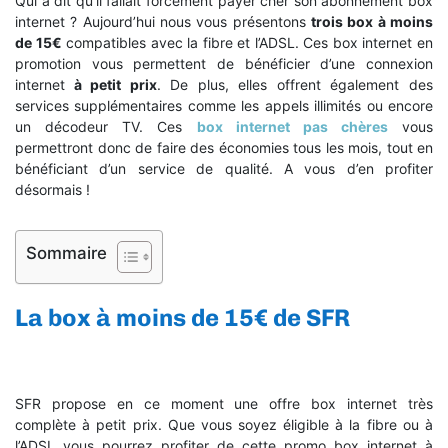
Qui a dit qu’il fallait forcement payer cher son abonnement box
internet ? Aujourd’hui nous vous présentons
trois box à moins
de 15€
compatibles avec la fibre et l’ADSL. Ces box internet en
promotion vous permettent de bénéficier d’une connexion
internet
à petit prix
. De plus, elles offrent également des
services supplémentaires comme les appels illimités ou encore
un décodeur TV. Ces
box internet pas chères
vous
permettront donc de faire des économies tous les mois, tout en
bénéficiant d’un service de qualité. A vous d’en profiter
désormais !
Sommaire
La box à moins de 15€ de SFR
SFR propose en ce moment une offre box internet très
complète à petit prix. Que vous soyez éligible à la fibre ou à
l’ADSL vous pourrez profiter de cette promo box internet à